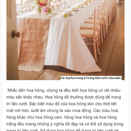
Nhắc đến hoa hồng, chúng ta đều biết hoa hồng có rất nhiều
màu sắc khác nhau. Hoa hồng đỏ thường được dùng để trang
trí tiệc cưới. Đặc biệt màu đỏ của hoa hồng làm cho thời tiết
mát mẻ hơn, sưởi ấm chúng ta vào mùa đông. Các màu hoa
hồng khác như hoa hồng cam, hồng hoa hồng và hoa hồng
trắng đều mang những ý nghĩa tốt đẹp và có thể sử dụng trong
trang trí tiệc cưới. Sử dụng hoa hồng để trang trí tiệc cưới sẽ