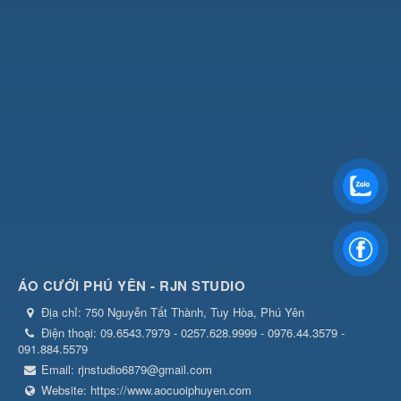
ÁO CƯỚI PHÚ YÊN - RJN STUDIO
Địa chỉ:
750 Nguyễn Tất Thành, Tuy Hòa, Phú Yên
Điện thoại:
09.6543.7979 - 0257.628.9999 - 0976.44.3579 -
091.884.5579
Email:
rjnstudio6879@gmail.com
Website:
https://www.aocuoiphuyen.com