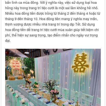
bản tình ca mùa đông. Với ý nghĩa này, việc sử dụng loại hoa
hồng này trong trang trí tiệc cưới là một sai lầm không hề nhỏ.
Nhiều hoa đồng tiền được trồng từ tháng 2 đến tháng 4 hoặc từ
tháng 9 đến tháng 10. Hoa đồng tiền mang ý nghĩa may mắn,
thịnh vượng được nhiều nhà trang trí trong dịp Tết. Sử dụng
hoa đồng tiền để trang trí tiệc cưới mùa xuân giúp tiết kiệm chi
phí, thể hiện sự sang trọng, tạo điểm nhấn cho ngày vui trọng
đại.