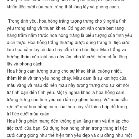
khiến tiệc cưới của bạn trông thật lộng lẫy và phong cách.
Trong tình yêu, hoa hồng trắng tượng trưng cho ý nghĩa tình
yêu trong sáng và thuần khiết. Có người vẫn chưa biết rằng
hàng trăm năm trước hoa hồng trắng là biểu tượng của tình yêu
đích thực. Hoa hồng trắng thường được dùng trang trí tiệc cưới,
làm hoa cầm tay cô dâu hay cắm trên bàn tiệc. Màu trắng và
hương thơm của loài hoa này làm cho lễ cưới thêm phần lộng
lẫy và phong cách.
Hoa hồng cam tượng trưng cho sự khao khát, cuồng nhiệt,
thèm khát và tình yêu nồng cháy. Màu cam là sự kết hợp của
màu vàng và màu đỏ nên màu này tượng trưng cho sự kết nối
từ tình bạn đến tình yêu. Một ý nghĩa khác là hoa hồng cam
tượng trưng cho tình yêu xen lẫn sự ghen tuông. Với màu sắc
rực rỡ như hoa hồng cam, loài hoa này rất thích hợp để trang
trí tiệc cưới mùa xuân.
Hoa hồng phấn mang đến không gian lãng mạn và ấm áp cho
tiệc cưới của bạn. Sử dụng hoa hồng phấn trong trang trí tiệc
cưới cũng giống như thể hiện tình yêu đẹp và dịu dàng như một