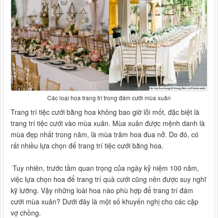
Các loại hoa trang trí trong đám cưới mùa xuân
Trang trí tiệc cưới bằng hoa không bao giờ lỗi mốt, đặc biệt là
trang trí tiệc cưới vào mùa xuân. Mùa xuân được mệnh danh là
mùa đẹp nhất trong năm, là mùa trăm hoa đua nở. Do đó, có
rất nhiều lựa chọn để trang trí tiệc cưới bằng hoa.
Tuy nhiên, trước tầm quan trọng của ngày kỷ niệm 100 năm,
việc lựa chọn hoa để trang trí quà cưới cũng nên được suy nghĩ
kỹ lưỡng. Vậy những loài hoa nào phù hợp để trang trí đám
cưới mùa xuân? Dưới đây là một số khuyến nghị cho các cặp
vợ chồng.