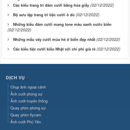
(02/12/2022)
Các kiểu trang trí đám cưới bằng hóa giấy
(02/12/2022)
Bộ sưu tập trang trí tiệc cưới ô dù
Những kiểu đám cưới mang tone màu xanh nước biển
(02/12/2022)
(02/12/2022)
Những mẩu váy cưới mùa hè ở biển đẹp nhất
(02/12/2022)
Các kiểu tiệc cưới kiểu Nhật với chi phí giá rẻ
DỊCH VỤ
Chụp ảnh ngoại cảnh
Ảnh cưới phóng sự
Ảnh cưới truyền thống
Quay phim phóng sự
Quay phim flycam
Ảnh cưới Phú Yên