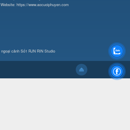
Website:
https://www.aocuoiphuyen.com
p ngoại cảnh Số1 RJN RIN Studio