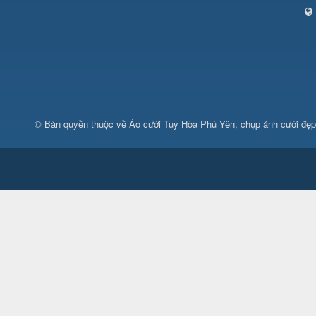
© Bản quyền thuộc về
Áo cưới Tuy Hòa Phú Yên, chụp ảnh cưới đẹ