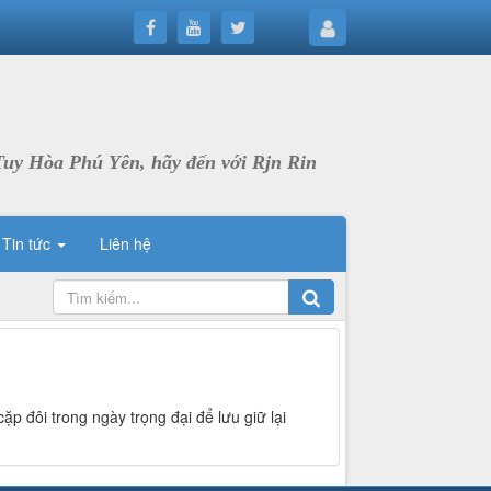
Tuy Hòa Phú Yên, hãy đến với Rjn Rin
Tin tức
Liên hệ
p đôi trong ngày trọng đại để lưu giữ lại