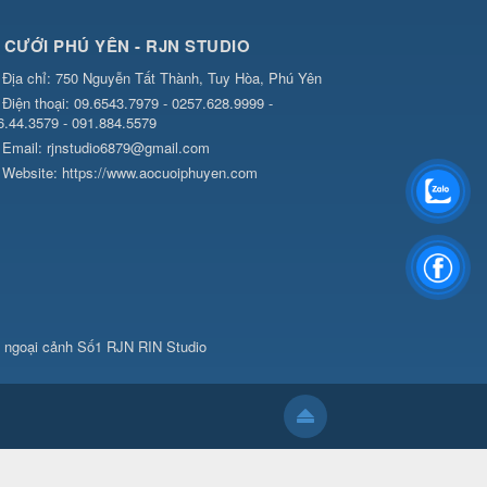
 CƯỚI PHÚ YÊN - RJN STUDIO
Địa chỉ:
750 Nguyễn Tất Thành, Tuy Hòa, Phú Yên
Điện thoại:
09.6543.7979 - 0257.628.9999 -
6.44.3579 - 091.884.5579
Email:
rjnstudio6879@gmail.com
Website:
https://www.aocuoiphuyen.com
p ngoại cảnh Số1 RJN RIN Studio