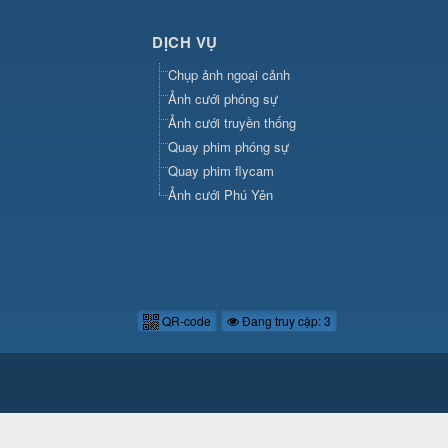
DỊCH VỤ
Chụp ảnh ngoại cảnh
Ảnh cưới phóng sự
Ảnh cưới truyền thống
Quay phim phóng sự
Quay phim flycam
Ảnh cưới Phú Yên
QR-code
Đang truy cập: 3