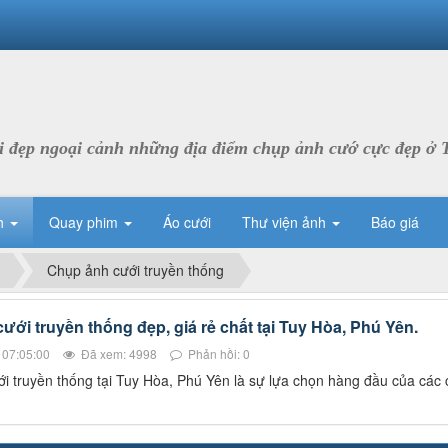
 đẹp ngoại cảnh những địa điểm chụp ảnh cướ cực đẹp ở 
h
Quay phim
Áo cưới
Thư viện ảnh
Báo giá
Chụp ảnh cưới truyền thống
ưới truyền thống đẹp, giá rẻ chất tại Tuy Hòa, Phú Yên.
 07:05:00
Đã xem: 4998
Phản hồi: 0
 truyền thống tại Tuy Hòa, Phú Yên là sự lựa chọn hàng đầu của các cặ