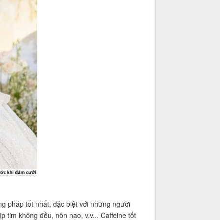
g pháp tốt nhất, đặc biệt với những người
tim không đều, nôn nao, v.v... Caffeine tốt