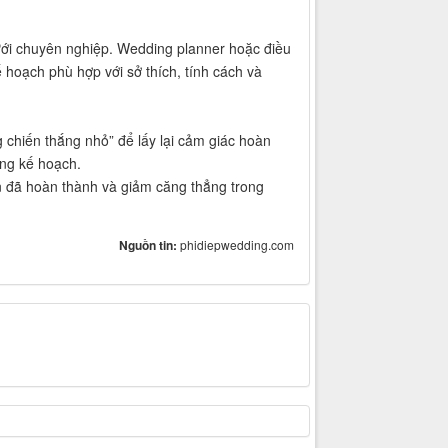
ưới chuyên nghiệp. Wedding planner hoặc điều
 hoạch phù hợp với sở thích, tính cách và
 chiến thắng nhỏ” để lấy lại cảm giác hoàn
ong kế hoạch.
ạn đã hoàn thành và giảm căng thẳng trong
Nguồn tin:
phidiepwedding.com