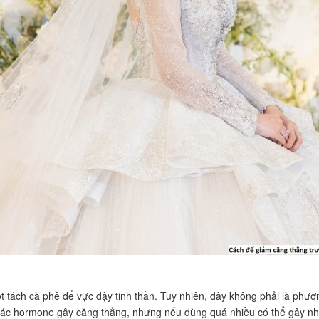
 tách cà phê để vực dậy tinh thần. Tuy nhiên, đây không phải là phươn
các hormone gây căng thẳng, nhưng nếu dùng quá nhiều có thể gây nhịp 