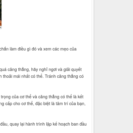
c chắn làm điều gì đó và xem các mẹo của
quá căng thẳng, hãy nghỉ ngơi và giải quyết
 thoải mái nhất có thể. Tránh căng thẳng có
trọng của cơ thể và căng thẳng có thể là kết
 cấp cho cơ thể, đặc biệt là tâm trí của bạn,
 đầu, quay lại hành trình lập kế hoạch ban đầu