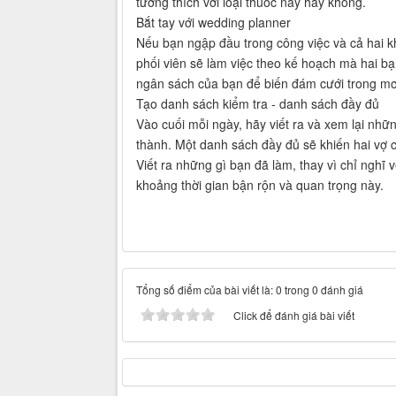
tương thích với loại thuốc này hay không.
Bắt tay với wedding planner
Nếu bạn ngập đầu trong công việc và cả hai k
phối viên sẽ làm việc theo kế hoạch mà hai bạ
ngân sách của bạn để biến đám cưới trong mơ
Tạo danh sách kiểm tra - danh sách đầy đủ
Vào cuối mỗi ngày, hãy viết ra và xem lại nh
thành. Một danh sách đầy đủ sẽ khiến hai vợ 
Viết ra những gì bạn đã làm, thay vì chỉ nghĩ
khoảng thời gian bận rộn và quan trọng này.
Tổng số điểm của bài viết là: 0 trong 0 đánh giá
Click để đánh giá bài viết