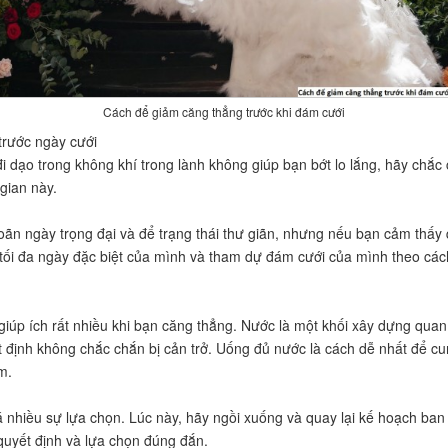
Cách để giảm căng thẳng trước khi đám cưới
trước ngày cưới
đi dạo trong không khí trong lành không giúp bạn bớt lo lắng, hãy chắ
 gian này.
 hoãn ngày trọng đại và để trạng thái thư giãn, nhưng nếu bạn cảm thấy 
 tối đa ngày đặc biệt của mình và tham dự đám cưới của mình theo cách
úp ích rất nhiều khi bạn căng thẳng. Nước là một khối xây dựng quan 
 định không chắc chắn bị cản trở. Uống đủ nước là cách dễ nhất để cung
m.
á nhiều sự lựa chọn. Lúc này, hãy ngồi xuống và quay lại kế hoạch ban
yết định và lựa chọn đúng đắn.