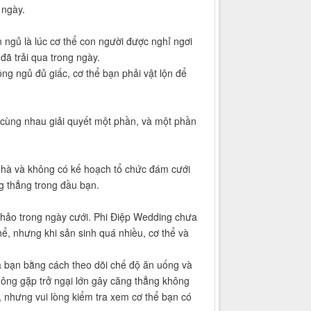
 ngày.
n ngủ là lúc cơ thể con người được nghỉ ngơi
 đã trải qua trong ngày.
ng ngủ đủ giấc, cơ thể bạn phải vật lộn để
 cùng nhau giải quyết một phần, và một phần
 nhà và không có kế hoạch tổ chức đám cưới
g thẳng trong đầu bạn.
n hảo trong ngày cưới. Phi Điệp Wedding chưa
hể, nhưng khi sản sinh quá nhiều, cơ thể và
a bạn bằng cách theo dõi chế độ ăn uống và
ông gặp trở ngại lớn gây căng thẳng không
, nhưng vui lòng kiểm tra xem cơ thể bạn có