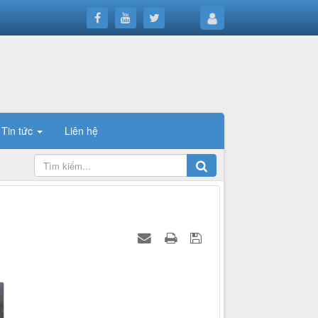
Tin tức
Liên hệ