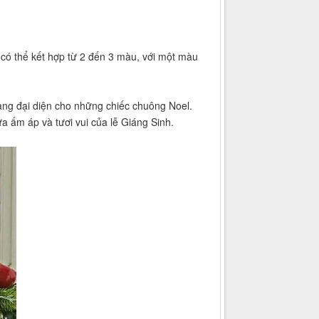
 có thể kết hợp từ 2 đến 3 màu, với một màu
àng đại diện cho những chiếc chuông Noel.
a ấm áp và tươi vui của lễ Giáng Sinh.