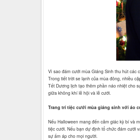
Vì sao đám cưới mùa Giáng Sinh thu hút các 
Trong tiết trời se lạnh của mùa đông, nhiều c
Tết Dương lịch tạo thêm phần náo nhiệt cho s
giữa không khí lễ hội và lễ cưới.
Trang trí tiệc cưới mùa giáng sinh với áo
Nếu Halloween mang đến cảm giác kỳ bí và ma m
tiệc cưới. Nếu bạn dự định tổ chức đám cưới v
sự ấm áp cho mọi người.