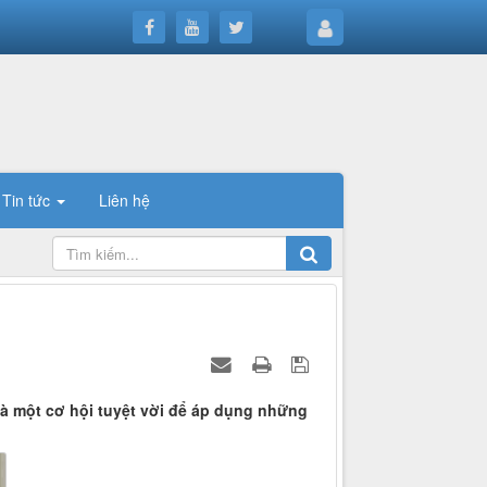
Tin tức
Liên hệ
là một cơ hội tuyệt vời để áp dụng những