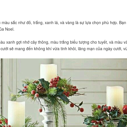
 màu sắc như đỏ, trắng, xanh lá, và vàng là sự lựa chọn phù hợp. Bạn
của Noel.
àu xanh gợi nhớ cây thông, màu trắng biểu tượng cho tuyết, và màu v
cưới sẽ mang đến không khí vừa tinh khôi, lãng mạn của ngày cưới, vừ