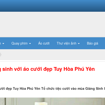
h
Quay phim
Áo cưới
Thư viện ảnh
Báo giá
ng sinh với áo cưới đẹp Tuy Hòa Phú Yên
 cưới đẹp Tuy Hòa Phú Yên Tổ chức tiệc cưới vào mùa Giáng Sinh 