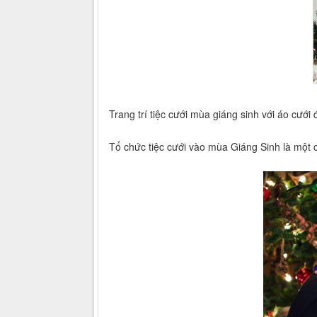
Trang trí tiệc cưới mùa giáng sinh với áo cướ
Tổ chức tiệc cưới vào mùa Giáng Sinh là một 