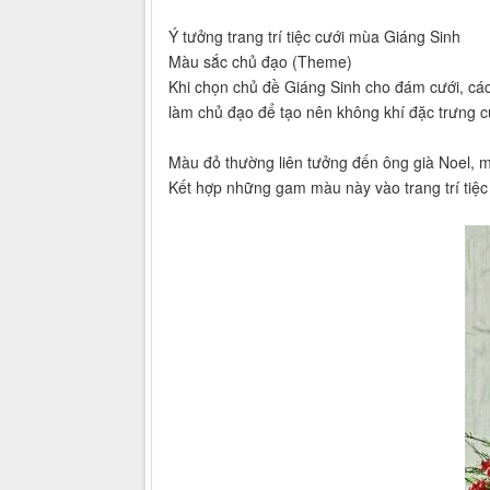
Ý tưởng trang trí tiệc cưới mùa Giáng Sinh
Màu sắc chủ đạo (Theme)
Khi chọn chủ đề Giáng Sinh cho đám cưới, các
làm chủ đạo để tạo nên không khí đặc trưng 
Màu đỏ thường liên tưởng đến ông già Noel, m
Kết hợp những gam màu này vào trang trí tiệc 