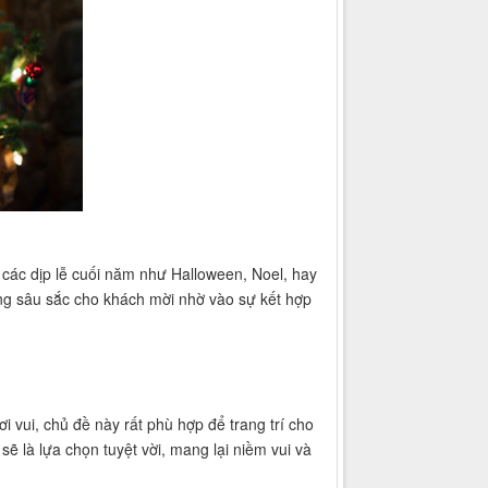
a các dịp lễ cuối năm như Halloween, Noel, hay
ợng sâu sắc cho khách mời nhờ vào sự kết hợp
 vui, chủ đề này rất phù hợp để trang trí cho
 là lựa chọn tuyệt vời, mang lại niềm vui và