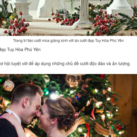
Trang trí tiệc cưới mùa giáng sinh với áo cưới đẹp Tuy Hòa Phú Yên
i đẹp Tuy Hòa Phú Yên
cơ hội tuyệt vời để áp dụng những chủ đề cưới độc đáo và ấn tượng.