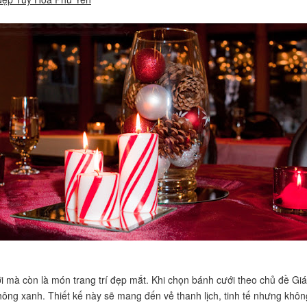
ới mà còn là món trang trí đẹp mắt. Khi chọn bánh cưới theo chủ đề Gi
thông xanh. Thiết kế này sẽ mang đến vẻ thanh lịch, tinh tế nhưng kh