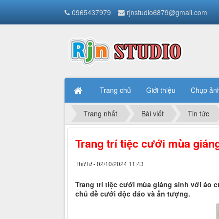
0965437979
rjnstudio6879@gmail.com
Trang chủ
Giới thiệu
Chụp ản
Trang nhất
Bài viết
Tin tức
Trang trí tiệc cưới mùa giá
Thứ tư - 02/10/2024 11:43
Trang trí tiệc cưới mùa giáng sinh với áo
chủ đề cưới độc đáo và ấn tượng.