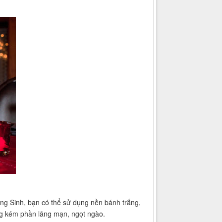
áng Sinh, bạn có thể sử dụng nền bánh trắng,
ông kém phần lãng mạn, ngọt ngào.