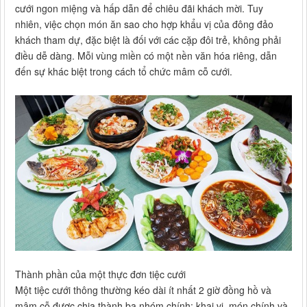
cưới ngon miệng và hấp dẫn để chiêu đãi khách mời. Tuy
nhiên, việc chọn món ăn sao cho hợp khẩu vị của đông đảo
khách tham dự, đặc biệt là đối với các cặp đôi trẻ, không phải
điều dễ dàng. Mỗi vùng miền có một nền văn hóa riêng, dẫn
đến sự khác biệt trong cách tổ chức mâm cỗ cưới.
Thành phần của một thực đơn tiệc cưới
Một tiệc cưới thông thường kéo dài ít nhất 2 giờ đồng hồ và
mâm cỗ được chia thành ba nhóm chính: khai vị, món chính và