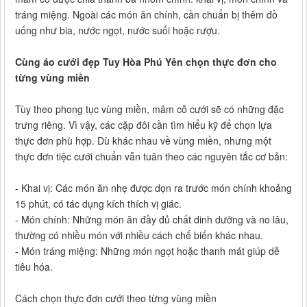
tráng miệng. Ngoài các món ăn chính, cần chuẩn bị thêm đồ
uống như bia, nước ngọt, nước suối hoặc rượu.
Cùng áo cưới đẹp Tuy Hòa Phú Yên chọn thực đơn cho
từng vùng miền
Tùy theo phong tục vùng miền, mâm cỗ cưới sẽ có những đặc
trưng riêng. Vì vậy, các cặp đôi cần tìm hiểu kỹ để chọn lựa
thực đơn phù hợp. Dù khác nhau về vùng miền, nhưng một
thực đơn tiệc cưới chuẩn vẫn tuân theo các nguyên tắc cơ bản:
- Khai vị: Các món ăn nhẹ được dọn ra trước món chính khoảng
15 phút, có tác dụng kích thích vị giác.
- Món chính: Những món ăn đầy đủ chất dinh dưỡng và no lâu,
thường có nhiều món với nhiều cách chế biến khác nhau.
- Món tráng miệng: Những món ngọt hoặc thanh mát giúp dễ
tiêu hóa.
Cách chọn thực đơn cưới theo từng vùng miền