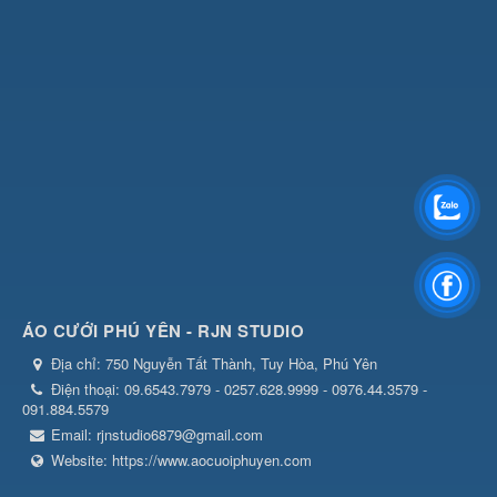
ÁO CƯỚI PHÚ YÊN - RJN STUDIO
Địa chỉ:
750 Nguyễn Tất Thành, Tuy Hòa, Phú Yên
Điện thoại:
09.6543.7979 - 0257.628.9999 - 0976.44.3579 -
091.884.5579
Email:
rjnstudio6879@gmail.com
Website:
https://www.aocuoiphuyen.com