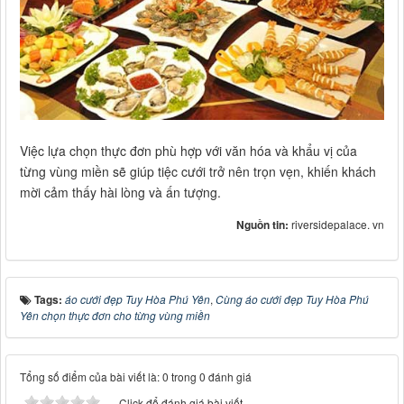
Việc lựa chọn thực đơn phù hợp với văn hóa và khẩu vị của
từng vùng miền sẽ giúp tiệc cưới trở nên trọn vẹn, khiến khách
mời cảm thấy hài lòng và ấn tượng.
Nguồn tin:
riversidepalace. vn
Tags:
áo cưới đẹp Tuy Hòa Phú Yên
,
Cùng áo cưới đẹp Tuy Hòa Phú
Yên chọn thực đơn cho từng vùng miền
Tổng số điểm của bài viết là: 0 trong 0 đánh giá
Click để đánh giá bài viết