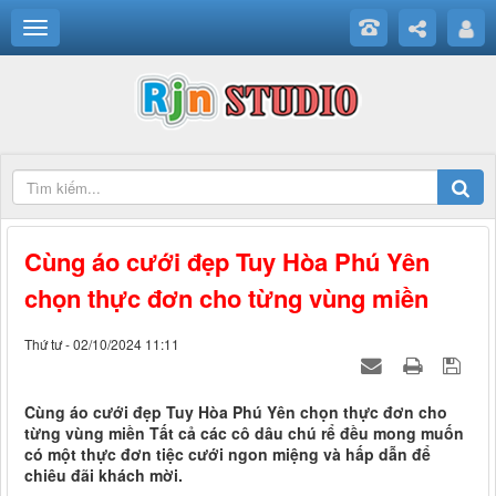
Cùng áo cưới đẹp Tuy Hòa Phú Yên
chọn thực đơn cho từng vùng miền
Thứ tư - 02/10/2024 11:11
Cùng áo cưới đẹp Tuy Hòa Phú Yên chọn thực đơn cho
từng vùng miền Tất cả các cô dâu chú rể đều mong muốn
có một thực đơn tiệc cưới ngon miệng và hấp dẫn để
chiêu đãi khách mời.