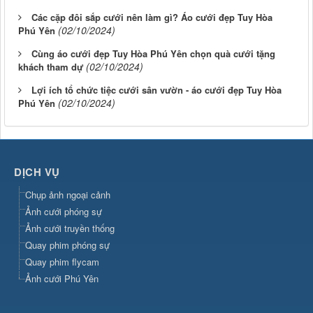
Các cặp đôi sắp cưới nên làm gì? Áo cưới đẹp Tuy Hòa
(02/10/2024)
Phú Yên
Cùng áo cưới đẹp Tuy Hòa Phú Yên chọn quà cưới tặng
(02/10/2024)
khách tham dự
Lợi ích tổ chức tiệc cưới sân vườn - áo cưới đẹp Tuy Hòa
(02/10/2024)
Phú Yên
DỊCH VỤ
Chụp ảnh ngoại cảnh
Ảnh cưới phóng sự
Ảnh cưới truyền thống
Quay phim phóng sự
Quay phim flycam
Ảnh cưới Phú Yên