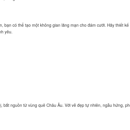
iển, bạn có thể tạo một không gian lãng mạn cho đám cưới. Hãy thiết 
nh yêu.
 dị, bắt nguồn từ vùng quê Châu Âu. Với vẻ đẹp tự nhiên, ngẫu hứng, 