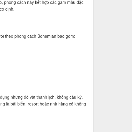
do, phong cách này kết hợp các gam màu đặc
cố định.
 cưới theo phong cách Bohemian bao gồm:
 dụng những đồ vật thanh lịch, không cầu kỳ,
ờng là bãi biển, resort hoặc nhà hàng có không