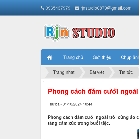
0965437979
rjnstudio6879@gmail.com
Trang chủ
Giới thiệu
Chụp ản
Trang nhất
Bài viết
Tin tức
Phong cách đám cưới ngoài 
Thứ ba - 01/10/2024 10:44
Phong cách đám cưới ngoài trời cùng áo c
tăng cảm xúc trong buổi tiệc.