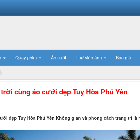
h
Quay phim
Áo cưới
Thư viện ảnh
Báo giá
trời cùng áo cưới đẹp Tuy Hòa Phú Yên
ưới đẹp Tuy Hòa Phú Yên Không gian và phong cách trang trí là 