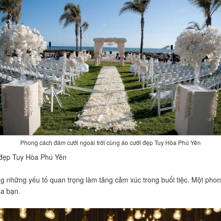
Phong cách đám cưới ngoài trời cùng áo cưới đẹp Tuy Hòa Phú Yên
 đẹp Tuy Hòa Phú Yên
ng những yếu tố quan trọng làm tăng cảm xúc trong buổi tiệc. Một phong
ủa bạn.