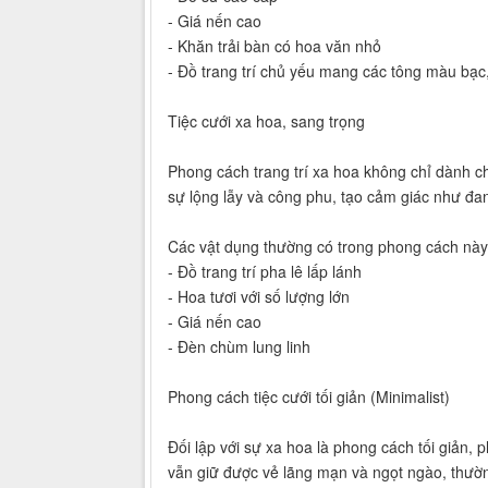
- Giá nến cao
- Khăn trải bàn có hoa văn nhỏ
- Đồ trang trí chủ yếu mang các tông màu bạc, 
Tiệc cưới xa hoa, sang trọng
Phong cách trang trí xa hoa không chỉ dành c
sự lộng lẫy và công phu, tạo cảm giác như đa
Các vật dụng thường có trong phong cách này
- Đồ trang trí pha lê lấp lánh
- Hoa tươi với số lượng lớn
- Giá nến cao
- Đèn chùm lung linh
Phong cách tiệc cưới tối giản (Minimalist)
Đối lập với sự xa hoa là phong cách tối giản,
vẫn giữ được vẻ lãng mạn và ngọt ngào, thường