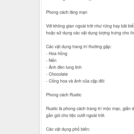
Phong cách lãng mạn
Với không gian ngoài trời như rừng hay bãi b
hoặc sử dụng các vật dụng tượng trưng cho tì
Các vật dụng trang trí thường gặp:
- Hoa hồng
- Nến
- Ánh đèn lung linh
- Chocolate
- Cổng hoa và ảnh của cặp đôi
Phong cách Rustic
Rustic là phong cách trang trí mộc mạc, giản
gần gũi cho tiệc cưới ngoài trời.
Các vật dụng phổ biến: