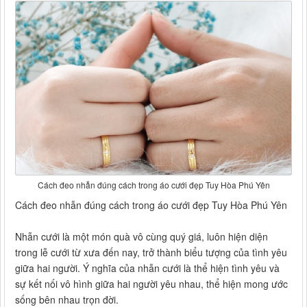
Cách đeo nhẫn đúng cách trong áo cưới đẹp Tuy Hòa Phú Yên
Cách đeo nhẫn đúng cách trong áo cưới đẹp Tuy Hòa Phú Yên
Nhẫn cưới là một món quà vô cùng quý giá, luôn hiện diện
trong lễ cưới từ xưa đến nay, trở thành biểu tượng của tình yêu
giữa hai người. Ý nghĩa của nhẫn cưới là thể hiện tình yêu và
sự kết nối vô hình giữa hai người yêu nhau, thể hiện mong ước
sống bên nhau trọn đời.