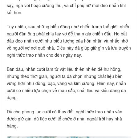
sậy, ngà voi hoặc xương thú, và chỉ phụ nữ mới đeo nhẫn khi
kết hôn.
Tuy nhiên, sau những biến động như chiến tranh thế giới, nhiều
người đàn ông phải chia tay vợ để tham gia chiến đấu. Họ bắt
đầu đeo nhẫn cưới như biểu tượng của hôn nhân và nhắc nhớ
về người vợ nơi quê nhà. Điều này đã giúp giữ gìn và lưu truyền
nghi thức trao nhẫn cho đến ngày nay.
Ban đầu, nhẫn cưới làm từ vật liệu thiên nhiên dễ hư hỏng,
nhưng theo thời gian, người ta đã chọn những chất liệu bền
vững hơn như đồng, bạc, vàng và kim cương. Hiện nay, nhẫn
cưới có nhiều lựa chọn về màu sắc, chất liệu và kiểu dáng đa
dạng.
Dù cho phong tục cưới có thay đổi, nghi thức trao nhẫn vẫn
được giữ gìn, dù tiệc cưới tổ chức ở nhà, ngoài trời hay nhà
hàng.