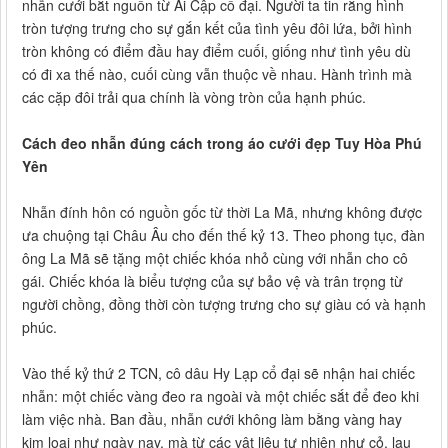
nhẫn cưới bắt nguồn từ Ai Cập cổ đại. Người ta tin rằng hình
tròn tượng trưng cho sự gắn kết của tình yêu đôi lứa, bởi hình
tròn không có điểm đầu hay điểm cuối, giống như tình yêu dù
có đi xa thế nào, cuối cùng vẫn thuộc về nhau. Hành trình mà
các cặp đôi trải qua chính là vòng tròn của hạnh phúc.
Cách đeo nhẫn đúng cách trong áo cưới đẹp Tuy Hòa Phú
Yên
Nhẫn đính hôn có nguồn gốc từ thời La Mã, nhưng không được
ưa chuộng tại Châu Âu cho đến thế kỷ 13. Theo phong tục, đàn
ông La Mã sẽ tặng một chiếc khóa nhỏ cùng với nhẫn cho cô
gái. Chiếc khóa là biểu tượng của sự bảo vệ và trân trọng từ
người chồng, đồng thời còn tượng trưng cho sự giàu có và hạnh
phúc.
Vào thế kỷ thứ 2 TCN, cô dâu Hy Lạp cổ đại sẽ nhận hai chiếc
nhẫn: một chiếc vàng đeo ra ngoài và một chiếc sắt để đeo khi
làm việc nhà. Ban đầu, nhẫn cưới không làm bằng vàng hay
kim loại như ngày nay, mà từ các vật liệu tự nhiên như cỏ, lau