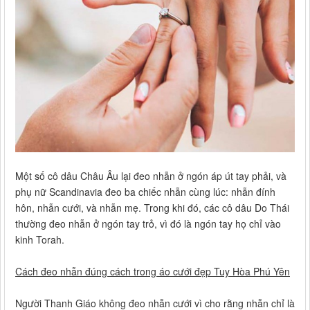
Một số cô dâu Châu Âu lại đeo nhẫn ở ngón áp út tay phải, và
phụ nữ Scandinavia đeo ba chiếc nhẫn cùng lúc: nhẫn đính
hôn, nhẫn cưới, và nhẫn mẹ. Trong khi đó, các cô dâu Do Thái
thường đeo nhẫn ở ngón tay trỏ, vì đó là ngón tay họ chỉ vào
kinh Torah.
Cách đeo nhẫn đúng cách trong áo cưới đẹp Tuy Hòa Phú Yên
Người Thanh Giáo không đeo nhẫn cưới vì cho rằng nhẫn chỉ là