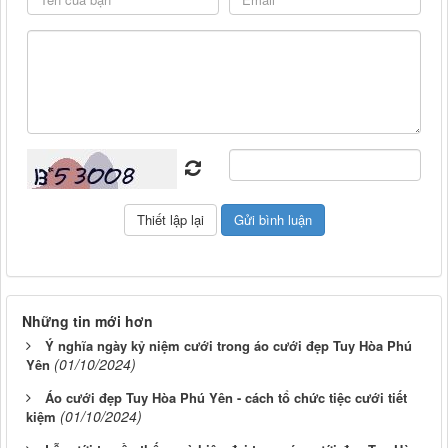
Những tin mới hơn
Ý nghĩa ngày kỷ niệm cưới trong áo cưới đẹp Tuy Hòa Phú
(01/10/2024)
Yên
Áo cưới đẹp Tuy Hòa Phú Yên - cách tổ chức tiệc cưới tiết
(01/10/2024)
kiệm