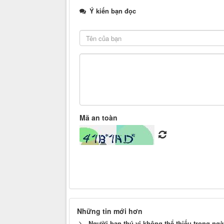
Ý kiến bạn đọc
Mã an toàn
Những tin mới hơn
Người bạn thú vị không thể thiếu trong ng