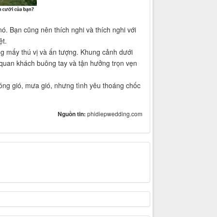
ó. Bạn cũng nên thích nghi và thích nghi với
ệt.
ng mấy thú vị và ấn tượng. Khung cảnh dưới
 quan khách buông tay và tận hưởng trọn vẹn
 sóng gió, mưa gió, nhưng tình yêu thoáng chốc
Nguồn tin:
phidiepwedding.com