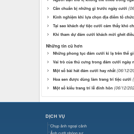
(0
Cần chuẩn bị những gì trước ngày cưới
Kinh nghiệm khi lựa chọn địa điểm tổ chứ
Tại sao khách dự tiệc cưới cảm thấy khó c
Khi tham dự đám cưới khách mời ghét điều
Những tin cũ hơn
Những phong tục đám cưới kì lạ trên thế gi
Vai trò của thú cưng trong đám cưới ngày 
(06/12/2
Một số bài hát đám cưới hay nhất
Hoa sen được dùng làm trang trí tiệc cưới
(06/12/20
Một số kiểu trang trí lễ đính hôn
DỊCH VỤ
Chụp ảnh ngoại cảnh
Ảnh cưới phóng sự