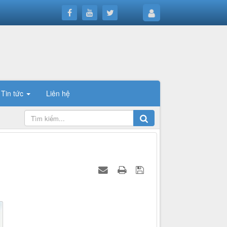
Tin tức
Liên hệ