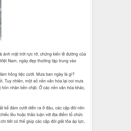
 ánh mặt trời rực rỡ, chứng kiến ​​lễ đường của
a Việt Nam, ngày đẹp thường tập trung vào
làm hỏng tiệc cưới. Mưa ban ngày là gì?
ốt. Tuy nhiên, một số nền văn hóa lại coi mưa
thị hôn nhân bền chặt. Ở các nền văn hóa khác,
ất kể đám cưới diễn ra ở đâu, các cặp đôi nên
hiếc lều hoặc thảo luận với địa điểm tổ chức
 tiết có thể giúp các cặp đôi giải tỏa áp lực,