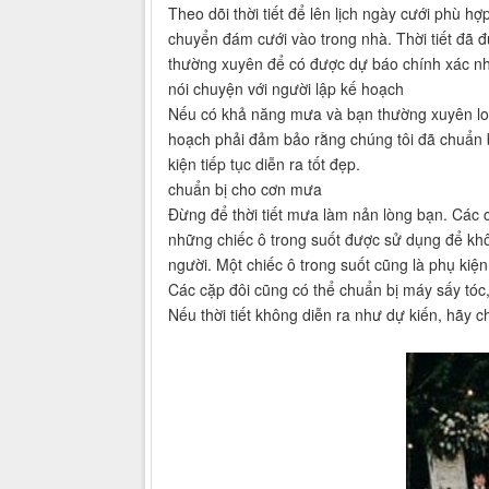
Theo dõi thời tiết để lên lịch ngày cưới phù 
chuyển đám cưới vào trong nhà. Thời tiết đã đư
thường xuyên để có được dự báo chính xác nh
nói chuyện với người lập kế hoạch
Nếu có khả năng mưa và bạn thường xuyên lo l
hoạch phải đảm bảo rằng chúng tôi đã chuẩn b
kiện tiếp tục diễn ra tốt đẹp.
chuẩn bị cho cơn mưa
Đừng để thời tiết mưa làm nản lòng bạn. Các c
những chiếc ô trong suốt được sử dụng để kh
người. Một chiếc ô trong suốt cũng là phụ ki
Các cặp đôi cũng có thể chuẩn bị máy sấy tóc, 
Nếu thời tiết không diễn ra như dự kiến, hãy 