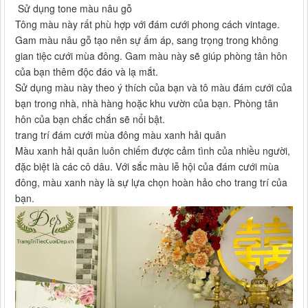
Sử dụng tone màu nâu gỗ
Tông màu này rất phù hợp với đám cưới phong cách vintage.
Gam màu nâu gỗ tạo nên sự ấm áp, sang trọng trong không
gian tiệc cưới mùa đông. Gam màu này sẽ giúp phòng tân hôn
của bạn thêm độc đáo và lạ mắt.
Sử dụng màu này theo ý thích của bạn và tô màu đám cưới của
bạn trong nhà, nhà hàng hoặc khu vườn của bạn. Phòng tân
hôn của bạn chắc chắn sẽ nổi bật.
trang trí đám cưới mùa đông màu xanh hải quân
Màu xanh hải quân luôn chiếm được cảm tình của nhiều người,
đặc biệt là các cô dâu. Với sắc màu lễ hội của đám cưới mùa
đông, màu xanh này là sự lựa chọn hoàn hảo cho trang trí của
bạn.