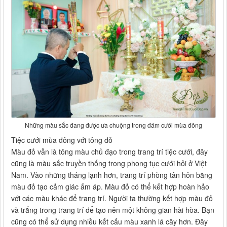
Những màu sắc đang được ưa chuộng trong đám cưới mùa đông
Tiệc cưới mùa đông với tông đỏ
Màu đỏ vẫn là tông màu chủ đạo trong trang trí tiệc cưới, đây
cũng là màu sắc truyền thống trong phong tục cưới hỏi ở Việt
Nam. Vào những tháng lạnh hơn, trang trí phòng tân hôn bằng
màu đỏ tạo cảm giác ấm áp. Màu đỏ có thể kết hợp hoàn hảo
với các màu khác để trang trí. Người ta thường kết hợp màu đỏ
và trắng trong trang trí để tạo nên một không gian hài hòa. Bạn
cũng có thể sử dụng nhiều kết cấu màu xanh lá cây hơn. Đây