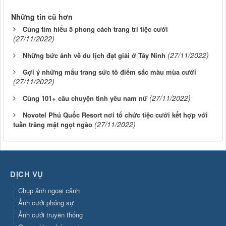
Những tin cũ hơn
Cùng tìm hiểu 5 phong cách trang trí tiệc cưới
(27/11/2022)
(27/11/2022)
Những bức ảnh về du lịch đạt giải ở Tây Ninh
Gợi ý những mẩu trang sức tô điểm sắc màu mùa cưới
(27/11/2022)
(27/11/2022)
Cùng 101+ câu chuyện tình yêu nam nữ
Novotel Phú Quốc Resort nơi tổ chức tiệc cưới kết hợp với
(27/11/2022)
tuần trăng mật ngọt ngào
DỊCH VỤ
Chụp ảnh ngoại cảnh
Ảnh cưới phóng sự
Ảnh cưới truyền thống