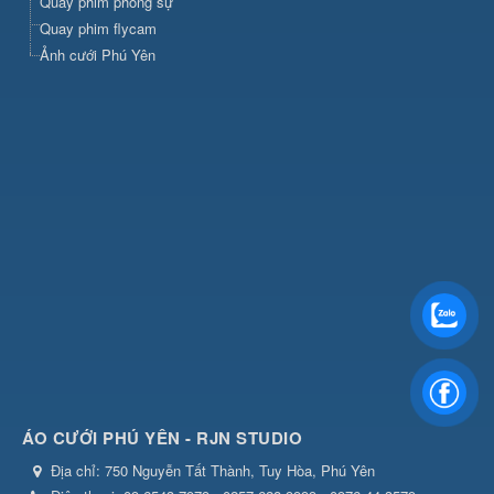
Quay phim phóng sự
Quay phim flycam
Ảnh cưới Phú Yên
ÁO CƯỚI PHÚ YÊN - RJN STUDIO
Địa chỉ:
750 Nguyễn Tất Thành, Tuy Hòa, Phú Yên