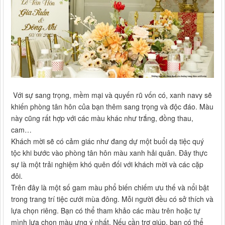
Với sự sang trọng, mềm mại và quyến rũ vốn có, xanh navy sẽ
khiến phòng tân hôn của bạn thêm sang trọng và độc đáo. Màu
này cũng rất hợp với các màu khác như trắng, đồng thau,
cam…
Khách mời sẽ có cảm giác như đang dự một buổi dạ tiệc quý
tộc khi bước vào phòng tân hôn màu xanh hải quân. Đây thực
sự là một trải nghiệm khó quên đối với khách mời và các cặp
đôi.
Trên đây là một số gam màu phổ biến chiếm ưu thế và nổi bật
trong trang trí tiệc cưới mùa đông. Mỗi người đều có sở thích và
lựa chọn riêng. Bạn có thể tham khảo các màu trên hoặc tự
mình lựa chọn màu ưng ý nhất. Nếu cần trợ giúp, bạn có thể