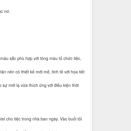
ặc nơ.
, màu sắc phù hợp với tông màu tổ chức tiệc,
n nên có thiết kế mới mẻ, tinh tế với họa tiết
sự mới lạ vừa thích ứng với điều kiện thời
el cho tiệc trong nhà ban ngày. Vào buổi tối