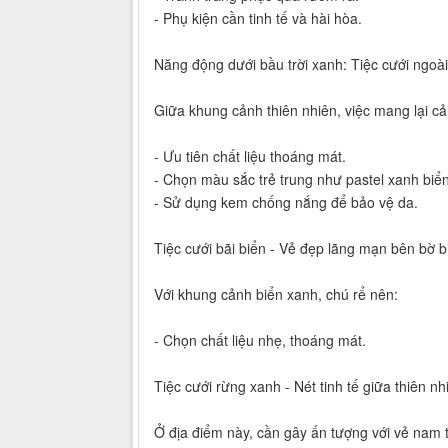
- Phụ kiện cần tinh tế và hài hòa.
Năng động dưới bầu trời xanh: Tiệc cưới ngoài 
Giữa khung cảnh thiên nhiên, việc mang lại cả
- Ưu tiên chất liệu thoáng mát.
- Chọn màu sắc trẻ trung như pastel xanh biển,
- Sử dụng kem chống nắng để bảo vệ da.
Tiệc cưới bãi biển - Vẻ đẹp lãng mạn bên bờ b
Với khung cảnh biển xanh, chú rể nên:
- Chọn chất liệu nhẹ, thoáng mát.
Tiệc cưới rừng xanh - Nét tinh tế giữa thiên nh
Ở địa điểm này, cần gây ấn tượng với vẻ nam 