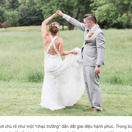
ơi chú rể như một "nhạc trưởng" dẫn dắt giai điệu hạnh phúc. Trong bức