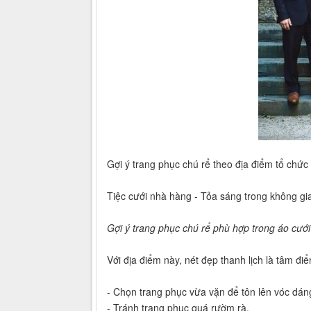
Gợi ý trang phục chú rể theo địa điểm tổ chức 
Tiệc cưới nhà hàng - Tỏa sáng trong không gi
Gợi ý trang phục chú rể phù hợp trong áo cư
Với địa điểm này, nét đẹp thanh lịch là tâm đi
- Chọn trang phục vừa vặn để tôn lên vóc dán
- Tránh trang phục quá rườm rà.