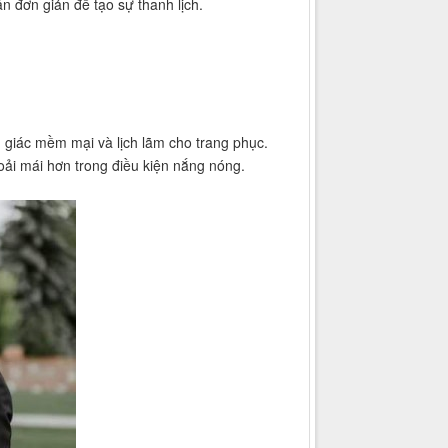
ăn đơn giản để tạo sự thanh lịch.
m giác mềm mại và lịch lãm cho trang phục.
hoải mái hơn trong điều kiện nắng nóng.