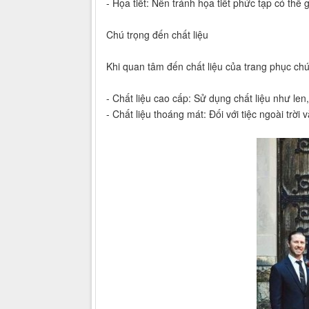
- Họa tiết: Nên tránh họa tiết phức tạp có thể
Chú trọng đến chất liệu
Khi quan tâm đến chất liệu của trang phục chú
- Chất liệu cao cấp: Sử dụng chất liệu như le
- Chất liệu thoáng mát: Đối với tiệc ngoài trờ