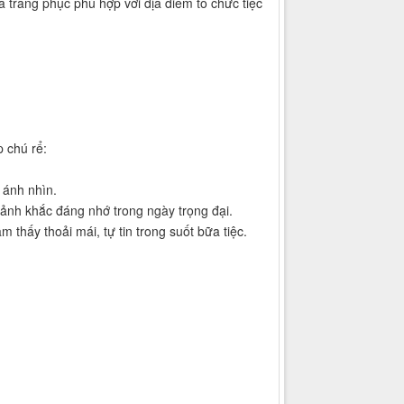
 trang phục phù hợp với địa điểm tổ chức tiệc
p chú rể:
 ánh nhìn.
oảnh khắc đáng nhớ trong ngày trọng đại.
m thấy thoải mái, tự tin trong suốt bữa tiệc.