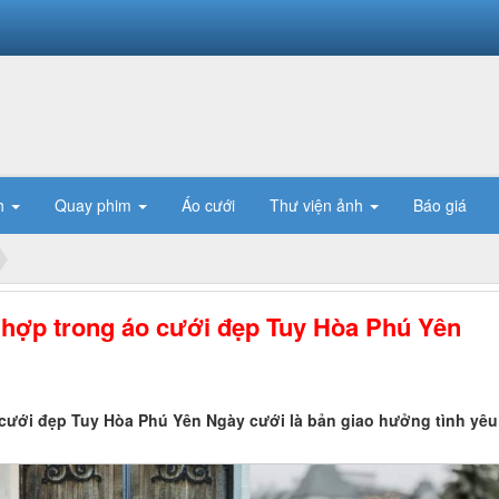
h
Quay phim
Áo cưới
Thư viện ảnh
Báo giá
ù hợp trong áo cưới đẹp Tuy Hòa Phú Yên
 cưới đẹp Tuy Hòa Phú Yên Ngày cưới là bản giao hưởng tình yêu