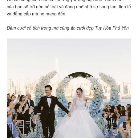
của bạn sẽ trở nên nổi bật và đáng nhớ nhờ sự sáng tạo, tinh tế
và đẳng cấp mà họ mang đến.
Đám cưới cổ tích trong mơ cùng áo cưới đẹp Tuy Hòa Phú Yên