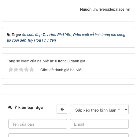
Nguồn tin:
riversidepalace. vn
Tags:
áo cưới đẹp Tuy Hòa Phú Yên
,
Đám cưới cổ tích trong mơ cùng
áo cưới đẹp Tuy Hòa Phú Yên
Tổng số điểm của bài viết là: 0 trong 0 đánh giá
Click để đánh giá bài viết
Ý kiến bạn đọc