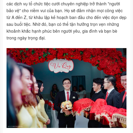
các dịch vụ tổ chức tiệc cưới chuyên nghiệp trở thành "người
bảo vệ" cho niềm vui của bạn. Họ sẽ đảm nhận mọi công việc
từ A đến Z, từ khâu lập kế hoạch ban đầu cho đến việc dọn dẹp
sau buổi tiệc. Nhờ đó, bạn có thể tận hưởng trọn vẹn những
khoảnh khắc hạnh phúc bên người yêu, gia đình và bạn bè
trong ngày trọng đại.