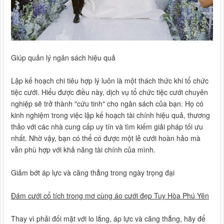
Giúp quản lý ngân sách hiệu quả
Lập kế hoạch chi tiêu hợp lý luôn là một thách thức khi tổ chức
tiệc cưới. Hiểu được điều này, dịch vụ tổ chức tiệc cưới chuyên
nghiệp sẽ trở thành "cứu tinh" cho ngân sách của bạn. Họ có
kinh nghiệm trong việc lập kế hoạch tài chính hiệu quả, thương
thảo với các nhà cung cấp uy tín và tìm kiếm giải pháp tối ưu
nhất. Nhờ vậy, bạn có thể có được một lễ cưới hoàn hảo mà
vẫn phù hợp với khả năng tài chính của mình.
Giảm bớt áp lực và căng thẳng trong ngày trọng đại
Đám cưới cổ tích trong mơ cùng áo cưới đẹp Tuy Hòa Phú Yên
Thay vì phải đối mặt với lo lắng, áp lực và căng thẳng, hãy để