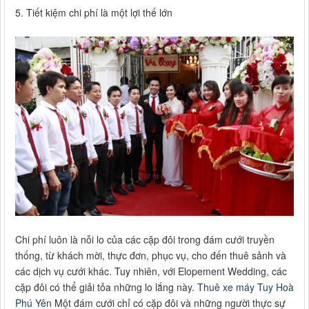
5. Tiết kiệm chi phí là một lợi thế lớn
Chi phí luôn là nỗi lo của các cặp đôi trong đám cưới truyền
thống, từ khách mời, thực đơn, phục vụ, cho đến thuê sảnh và
các dịch vụ cưới khác. Tuy nhiên, với Elopement Wedding, các
cặp đôi có thể giải tỏa những lo lắng này.
Thuê xe máy Tuy Hoà
Phú Yên
Một đám cưới chỉ có cặp đôi và những người thực sự