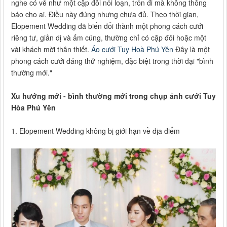
nghe có vẻ như một cặp đôi nổi loạn, trốn đi mà không thông
báo cho ai. Điều này đúng nhưng chưa đủ. Theo thời gian,
Elopement Wedding đã biến đổi thành một phong cách cưới
riêng tư, giản dị và ấm cúng, thường chỉ có cặp đôi hoặc một
vài khách mời thân thiết.
Áo cưới Tuy Hoà Phú Yên
Đây là một
phong cách cưới đáng thử nghiệm, đặc biệt trong thời đại "bình
thường mới."
Xu hướng mới - bình thường mới trong chụp ảnh cưới Tuy
Hòa Phú Yên
1. Elopement Wedding không bị giới hạn về địa điểm