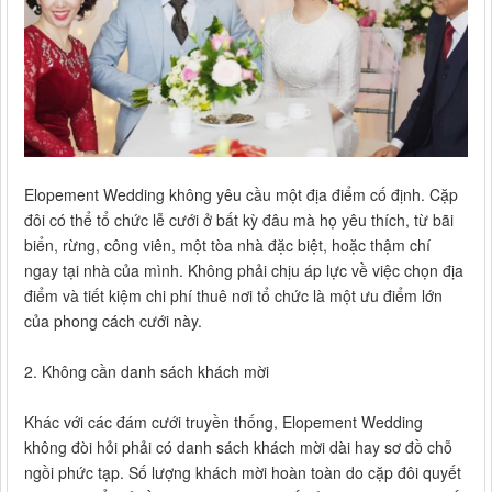
Elopement Wedding không yêu cầu một địa điểm cố định. Cặp
đôi có thể tổ chức lễ cưới ở bất kỳ đâu mà họ yêu thích, từ bãi
biển, rừng, công viên, một tòa nhà đặc biệt, hoặc thậm chí
ngay tại nhà của mình. Không phải chịu áp lực về việc chọn địa
điểm và tiết kiệm chi phí thuê nơi tổ chức là một ưu điểm lớn
của phong cách cưới này.
2. Không cần danh sách khách mời
Khác với các đám cưới truyền thống, Elopement Wedding
không đòi hỏi phải có danh sách khách mời dài hay sơ đồ chỗ
ngồi phức tạp. Số lượng khách mời hoàn toàn do cặp đôi quyết