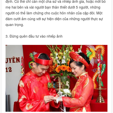
định. Có thể chỉ cần một cha sứ và nhiếp ảnh gia, hoặc mời bố
mẹ hai bên và vài người bạn thân thiết dưới 5 người, những
người có thể làm chứng cho cuộc hôn nhân của cặp đôi. Một
đám cưới ấm cúng với sự hiện diện của những người thực sự
quan trọng.
3. Đừng quên đầu tư vào nhiếp ảnh