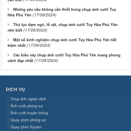
Những yêu cầu không cần thiết trong chụp ảnh cưới Tuy
(17/09/2024)
Hòa Phú Yên
Thủ tục dạm ngõ, lễ vật, chụp ảnh cưới Tuy Hòa Phú Yên
(17/09/2024)
nên biết
Một số kinh nghiệm chụp ảnh cưới Tuy Hòa Phú Yên tiết
(17/09/2024)
kiệm nhất
Các kiểu váy chụp ảnh cưới Tuy Hòa Phú Yên mang phong
(17/09/2024)
cách đẹp nhất
DỊCH VỤ
Chụp ảnh ngoại cảnh
Ảnh cưới phóng sự
Ảnh cưới truyền thống
Quay phim phóng sự
Quay phim flycam