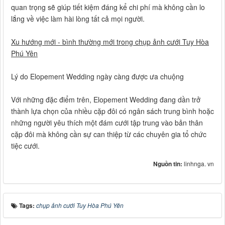
quan trọng sẽ giúp tiết kiệm đáng kể chi phí mà không cần lo
lắng về việc làm hài lòng tất cả mọi người.
Xu hướng mới - bình thường mới trong chụp ảnh cưới Tuy Hòa
Phú Yên
Lý do Elopement Wedding ngày càng được ưa chuộng
Với những đặc điểm trên, Elopement Wedding đang dần trở
thành lựa chọn của nhiều cặp đôi có ngân sách trung bình hoặc
những người yêu thích một đám cưới tập trung vào bản thân
cặp đôi mà không cần sự can thiệp từ các chuyên gia tổ chức
tiệc cưới.
Nguồn tin:
linhnga. vn
Tags:
chụp ảnh cưới Tuy Hòa Phú Yên