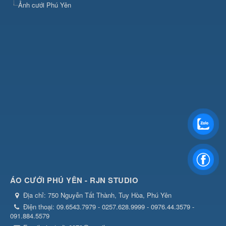
Ảnh cưới Phú Yên
ÁO CƯỚI PHÚ YÊN - RJN STUDIO
Địa chỉ:
750 Nguyễn Tất Thành, Tuy Hòa, Phú Yên
Điện thoại:
09.6543.7979 - 0257.628.9999 - 0976.44.3579 -
091.884.5579