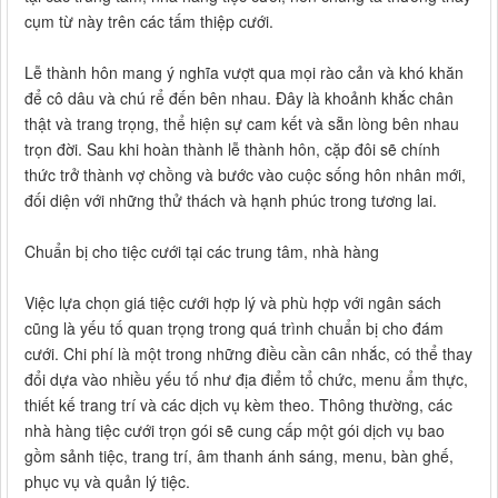
cụm từ này trên các tấm thiệp cưới.
Lễ thành hôn mang ý nghĩa vượt qua mọi rào cản và khó khăn
để cô dâu và chú rể đến bên nhau. Đây là khoảnh khắc chân
thật và trang trọng, thể hiện sự cam kết và sẵn lòng bên nhau
trọn đời. Sau khi hoàn thành lễ thành hôn, cặp đôi sẽ chính
thức trở thành vợ chồng và bước vào cuộc sống hôn nhân mới,
đối diện với những thử thách và hạnh phúc trong tương lai.
Chuẩn bị cho tiệc cưới tại các trung tâm, nhà hàng
Việc lựa chọn giá tiệc cưới hợp lý và phù hợp với ngân sách
cũng là yếu tố quan trọng trong quá trình chuẩn bị cho đám
cưới. Chi phí là một trong những điều cần cân nhắc, có thể thay
đổi dựa vào nhiều yếu tố như địa điểm tổ chức, menu ẩm thực,
thiết kế trang trí và các dịch vụ kèm theo. Thông thường, các
nhà hàng tiệc cưới trọn gói sẽ cung cấp một gói dịch vụ bao
gồm sảnh tiệc, trang trí, âm thanh ánh sáng, menu, bàn ghế,
phục vụ và quản lý tiệc.