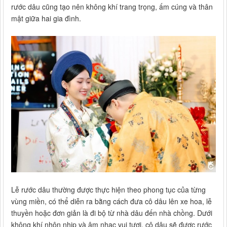
rước dâu cũng tạo nên không khí trang trọng, ấm cúng và thân
mật giữa hai gia đình.
Lễ rước dâu thường được thực hiện theo phong tục của từng
vùng miền, có thể diễn ra bằng cách đưa cô dâu lên xe hoa, lễ
thuyền hoặc đơn giản là đi bộ từ nhà dâu đến nhà chồng. Dưới
không khí nhộn nhịp và âm nhạc vui tươi, cô dâu sẽ được rước