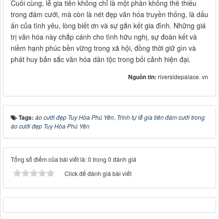
Cuối cùng, lễ gia tiên không chỉ là một phần không thể thiếu
trong đám cưới, mà còn là nét đẹp văn hóa truyền thống, là dấu
ấn của tình yêu, lòng biết ơn và sự gắn kết gia đình. Những giá
trị văn hóa này chắp cánh cho tình hữu nghị, sự đoàn kết và
niềm hạnh phúc bền vững trong xã hội, đồng thời giữ gìn và
phát huy bản sắc văn hóa dân tộc trong bối cảnh hiện đại.
Nguồn tin:
riversidepalace. vn
Tags:
áo cưới đẹp Tuy Hòa Phú Yên
,
Trình tự lễ gia tiên đám cưới trong
áo cưới đẹp Tuy Hòa Phú Yên
Tổng số điểm của bài viết là: 0 trong 0 đánh giá
Click để đánh giá bài viết