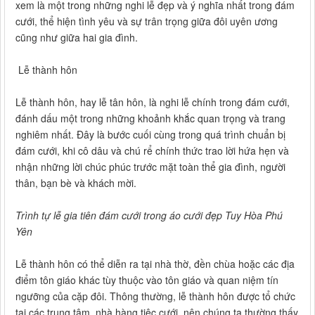
xem là một trong những nghi lễ đẹp và ý nghĩa nhất trong đám
cưới, thể hiện tình yêu và sự trân trọng giữa đôi uyên ương
cũng như giữa hai gia đình.
Lễ thành hôn
Lễ thành hôn, hay lễ tân hôn, là nghi lễ chính trong đám cưới,
đánh dấu một trong những khoảnh khắc quan trọng và trang
nghiêm nhất. Đây là bước cuối cùng trong quá trình chuẩn bị
đám cưới, khi cô dâu và chú rể chính thức trao lời hứa hẹn và
nhận những lời chúc phúc trước mặt toàn thể gia đình, người
thân, bạn bè và khách mời.
Trình tự lễ gia tiên đám cưới trong áo cưới đẹp Tuy Hòa Phú
Yên
Lễ thành hôn có thể diễn ra tại nhà thờ, đền chùa hoặc các địa
điểm tôn giáo khác tùy thuộc vào tôn giáo và quan niệm tín
ngưỡng của cặp đôi. Thông thường, lễ thành hôn được tổ chức
tại các trung tâm, nhà hàng tiệc cưới, nên chúng ta thường thấy