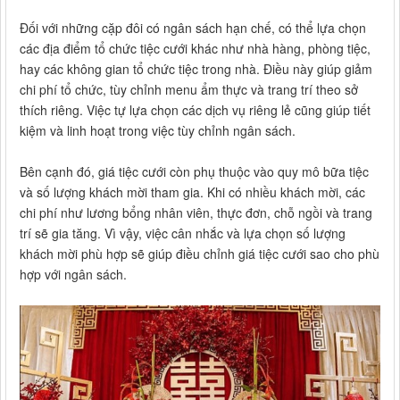
Đối với những cặp đôi có ngân sách hạn chế, có thể lựa chọn
các địa điểm tổ chức tiệc cưới khác như nhà hàng, phòng tiệc,
hay các không gian tổ chức tiệc trong nhà. Điều này giúp giảm
chi phí tổ chức, tùy chỉnh menu ẩm thực và trang trí theo sở
thích riêng. Việc tự lựa chọn các dịch vụ riêng lẻ cũng giúp tiết
kiệm và linh hoạt trong việc tùy chỉnh ngân sách.
Bên cạnh đó, giá tiệc cưới còn phụ thuộc vào quy mô bữa tiệc
và số lượng khách mời tham gia. Khi có nhiều khách mời, các
chi phí như lương bổng nhân viên, thực đơn, chỗ ngồi và trang
trí sẽ gia tăng. Vì vậy, việc cân nhắc và lựa chọn số lượng
khách mời phù hợp sẽ giúp điều chỉnh giá tiệc cưới sao cho phù
hợp với ngân sách.