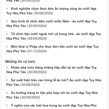
(30/09/2024)
Phú Yên
Kinh nghiệm chọn thực đơn ấn tượng cùng áo cưới đẹp
(30/09/2024)
Tuy Hòa Phú Yên
Quy trình tổ chức đám cưới miền Nam - áo cưới đẹp Tuy
(30/09/2024)
Hòa Phú Yên
Tổ chức tiệc cưới ngoài trời và trong nhà - áo cưới đẹp Tuy
(30/09/2024)
Hòa Phú Yên
Món khai vị Pháp cho thực đơn tiệc cưới áo cưới đẹp Tuy
(01/10/2024)
Hòa Phú Yên
Những tin cũ hơn
Khám phá món tráng miệng hấp dẫn tại áo cưới đẹp Tuy
(30/09/2024)
Hòa Phú Yên
Sự xuất hiện trầu cau trong lễ ăn hỏi? Áo cưới đẹp Tuy Hòa
(30/09/2024)
Phú Yên
Xu hướng trang trí tiệc phù hợp với áo cưới đẹp Tuy Hòa
(30/09/2024)
Phú Yên
Ý nghĩa của các loài hoa trong áo cưới đẹp Tuy Hòa Phú