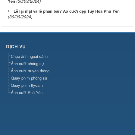
(30/09/2024)
Yên
Lễ lại mặt và lễ phản bái? Áo cưới đẹp Tuy Hòa Phú Yên
(30/09/2024)
DỊCH VỤ
Chụp ảnh ngoại cảnh
Ảnh cưới phóng sự
Ảnh cưới truyền thống
Quay phim phóng sự
Quay phim flycam
Ảnh cưới Phú Yên