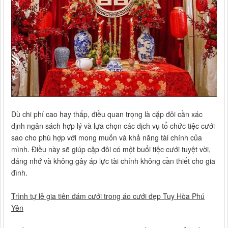
Dù chi phí cao hay thấp, điều quan trọng là cặp đôi cần xác
định ngân sách hợp lý và lựa chọn các dịch vụ tổ chức tiệc cưới
sao cho phù hợp với mong muốn và khả năng tài chính của
mình. Điều này sẽ giúp cặp đôi có một buổi tiệc cưới tuyệt vời,
đáng nhớ và không gây áp lực tài chính không cần thiết cho gia
đình.
Trình tự lễ gia tiên đám cưới trong áo cưới đẹp Tuy Hòa Phú
Yên