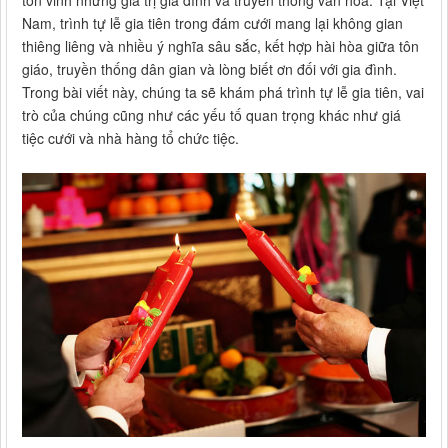
tôn vinh những giá trị gia đình và truyền thống văn hóa. Tại Việt
Nam, trình tự lễ gia tiên trong đám cưới mang lại không gian
thiêng liêng và nhiều ý nghĩa sâu sắc, kết hợp hài hòa giữa tôn
giáo, truyền thống dân gian và lòng biết ơn đối với gia đình.
Trong bài viết này, chúng ta sẽ khám phá trình tự lễ gia tiên, vai
trò của chúng cũng như các yếu tố quan trọng khác như giá
tiệc cưới và nhà hàng tổ chức tiệc.