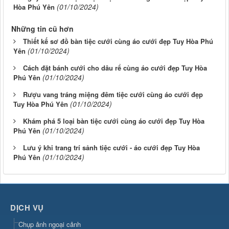
(01/10/2024)
Hòa Phú Yên
Những tin cũ hơn
Thiết kế sơ đồ bàn tiệc cưới cùng áo cưới đẹp Tuy Hòa Phú
(01/10/2024)
Yên
Cách đặt bánh cưới cho dâu rể cùng áo cưới đẹp Tuy Hòa
(01/10/2024)
Phú Yên
Rượu vang tráng miệng đêm tiệc cưới cùng áo cưới đẹp
(01/10/2024)
Tuy Hòa Phú Yên
Khám phá 5 loại bàn tiệc cưới cùng áo cưới đẹp Tuy Hòa
(01/10/2024)
Phú Yên
Lưu ý khi trang trí sảnh tiệc cưới - áo cưới đẹp Tuy Hòa
(01/10/2024)
Phú Yên
DỊCH VỤ
Chụp ảnh ngoại cảnh