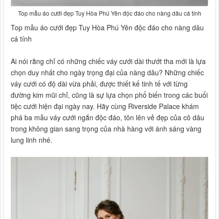
Top mẫu áo cưới đẹp Tuy Hòa Phú Yên độc đáo cho nàng dâu cá tính
Top mẫu áo cưới đẹp Tuy Hòa Phú Yên độc đáo cho nàng dâu
cá tính
Ai nói rằng chỉ có những chiếc váy cưới dài thướt tha mới là lựa
chọn duy nhất cho ngày trọng đại của nàng dâu? Những chiếc
váy cưới có độ dài vừa phải, được thiết kế tinh tế với từng
đường kim mũi chỉ, cũng là sự lựa chọn phổ biến trong các buổi
tiệc cưới hiện đại ngày nay. Hãy cùng Riverside Palace khám
phá ba mẫu váy cưới ngắn độc đáo, tôn lên vẻ đẹp của cô dâu
trong không gian sang trọng của nhà hàng với ánh sáng vàng
lung linh nhé.