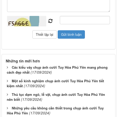
Những tin mới hơn
Các kiểu váy chụp ảnh cưới Tuy Hòa Phú Yên mang phong
(17/09/2024)
cách đẹp nhất
Một số kinh nghiệm chụp ảnh cưới Tuy Hòa Phú Yên tiết
(17/09/2024)
kiệm nhất
Thủ tục dạm ngõ, lễ vật, chụp ảnh cưới Tuy Hòa Phú Yên
(17/09/2024)
nên biết
Những yêu cầu không cần thiết trong chụp ảnh cưới Tuy
(17/09/2024)
Hòa Phú Yên