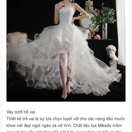
Váy cưới trễ vai
Thiết kế trễ vai là sự lựa chọn tuyệt vời cho các nàng dâu muốn
khoe nét đẹp ngọt ngào và nữ tính. Chất liệu lụa Mikado mềm