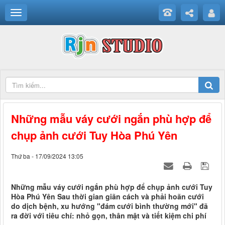
Những mẫu váy cưới ngắn phù hợp để
chụp ảnh cưới Tuy Hòa Phú Yên
Thứ ba - 17/09/2024 13:05
Những mẫu váy cưới ngắn phù hợp để chụp ảnh cưới Tuy
Hòa Phú Yên Sau thời gian giãn cách và phải hoãn cưới
do dịch bệnh, xu hướng "đám cưới bình thường mới" đã
ra đời với tiêu chí: nhỏ gọn, thân mật và tiết kiệm chi phí