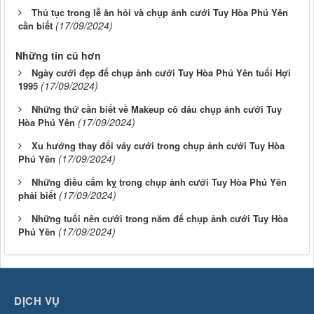
Thủ tục trong lễ ăn hỏi và chụp ảnh cưới Tuy Hòa Phú Yên
(17/09/2024)
cần biết
Những tin cũ hơn
Ngày cưới đẹp để chụp ảnh cưới Tuy Hòa Phú Yên tuổi Hợi
(17/09/2024)
1995
Những thứ cần biết về Makeup cô dâu chụp ảnh cưới Tuy
(17/09/2024)
Hòa Phú Yên
Xu hướng thay đổi váy cưới trong chụp ảnh cưới Tuy Hòa
(17/09/2024)
Phú Yên
Những điều cấm kỵ trong chụp ảnh cưới Tuy Hòa Phú Yên
(17/09/2024)
phải biết
Những tuổi nên cưới trong năm để chụp ảnh cưới Tuy Hòa
(17/09/2024)
Phú Yên
DỊCH VỤ