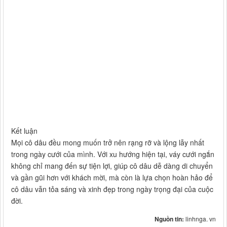
Kết luận
Mọi cô dâu đều mong muốn trở nên rạng rỡ và lộng lẫy nhất
trong ngày cưới của mình. Với xu hướng hiện tại, váy cưới ngắn
không chỉ mang đến sự tiện lợi, giúp cô dâu dễ dàng di chuyển
và gần gũi hơn với khách mời, mà còn là lựa chọn hoàn hảo để
cô dâu vẫn tỏa sáng và xinh đẹp trong ngày trọng đại của cuộc
đời.
Nguồn tin:
linhnga. vn