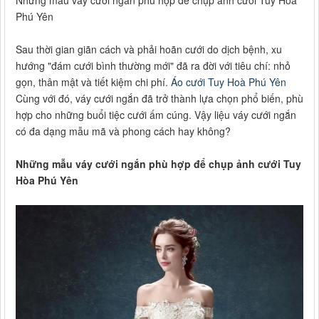
Những mẫu váy cưới ngắn phù hợp để chụp ảnh cưới Tuy Hòa
Phú Yên
Sau thời gian giãn cách và phải hoãn cưới do dịch bệnh, xu
hướng "đám cưới bình thường mới" đã ra đời với tiêu chí: nhỏ
gọn, thân mật và tiết kiệm chi phí.
Áo cưới Tuy Hoà Phú Yên
Cùng với đó, váy cưới ngắn đã trở thành lựa chọn phổ biến, phù
hợp cho những buổi tiệc cưới ấm cúng. Vậy liệu váy cưới ngắn
có đa dạng mẫu mã và phong cách hay không?
Những mẫu váy cưới ngắn phù hợp để chụp ảnh cưới Tuy
Hòa Phú Yên