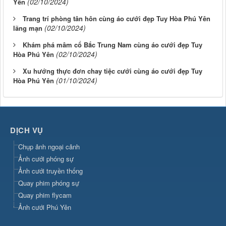
(02/10/2024)
Yên
Trang trí phòng tân hôn cùng áo cưới đẹp Tuy Hòa Phú Yên
(02/10/2024)
lãng mạn
Khám phá mâm cổ Bắc Trung Nam cùng áo cưới đẹp Tuy
(02/10/2024)
Hòa Phú Yên
Xu hướng thực đơn chay tiệc cưới cùng áo cưới đẹp Tuy
(01/10/2024)
Hòa Phú Yên
DỊCH VỤ
Chụp ảnh ngoại cảnh
Ảnh cưới phóng sự
Ảnh cưới truyền thống
Quay phim phóng sự
Quay phim flycam
Ảnh cưới Phú Yên