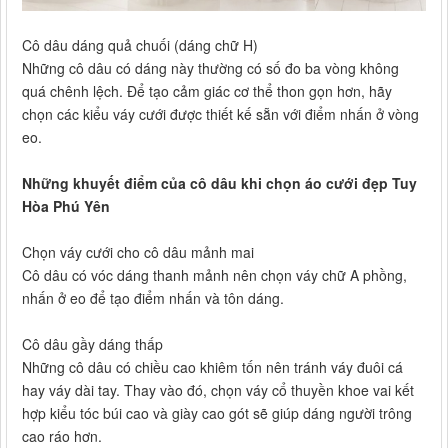
Cô dâu dáng quả chuối (dáng chữ H)
Những cô dâu có dáng này thường có số đo ba vòng không
quá chênh lệch. Để tạo cảm giác cơ thể thon gọn hơn, hãy
chọn các kiểu váy cưới được thiết kế sẵn với điểm nhấn ở vòng
eo.
Những khuyết điểm của cô dâu khi chọn áo cưới đẹp Tuy
Hòa Phú Yên
Chọn váy cưới cho cô dâu mảnh mai
Cô dâu có vóc dáng thanh mảnh nên chọn váy chữ A phồng,
nhấn ở eo để tạo điểm nhấn và tôn dáng.
Cô dâu gầy dáng thấp
Những cô dâu có chiều cao khiêm tốn nên tránh váy đuôi cá
hay váy dài tay. Thay vào đó, chọn váy cổ thuyền khoe vai kết
hợp kiểu tóc búi cao và giày cao gót sẽ giúp dáng người trông
cao ráo hơn.