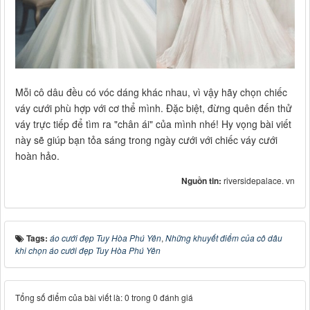
Mỗi cô dâu đều có vóc dáng khác nhau, vì vậy hãy chọn chiếc
váy cưới phù hợp với cơ thể mình. Đặc biệt, đừng quên đến thử
váy trực tiếp để tìm ra "chân ái" của mình nhé! Hy vọng bài viết
này sẽ giúp bạn tỏa sáng trong ngày cưới với chiếc váy cưới
hoàn hảo.
Nguồn tin:
riversidepalace. vn
Tags:
áo cưới đẹp Tuy Hòa Phú Yên
,
Những khuyết điểm của cô dâu
khi chọn áo cưới đẹp Tuy Hòa Phú Yên
Tổng số điểm của bài viết là: 0 trong 0 đánh giá