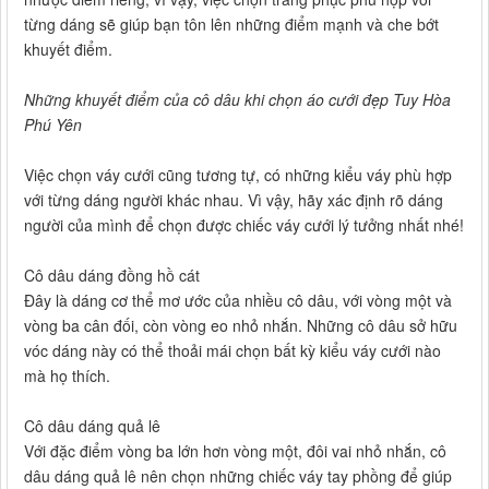
từng dáng sẽ giúp bạn tôn lên những điểm mạnh và che bớt
khuyết điểm.
Những khuyết điểm của cô dâu khi chọn áo cưới đẹp Tuy Hòa
Phú Yên
Việc chọn váy cưới cũng tương tự, có những kiểu váy phù hợp
với từng dáng người khác nhau. Vì vậy, hãy xác định rõ dáng
người của mình để chọn được chiếc váy cưới lý tưởng nhất nhé!
Cô dâu dáng đồng hồ cát
Đây là dáng cơ thể mơ ước của nhiều cô dâu, với vòng một và
vòng ba cân đối, còn vòng eo nhỏ nhắn. Những cô dâu sở hữu
vóc dáng này có thể thoải mái chọn bất kỳ kiểu váy cưới nào
mà họ thích.
Cô dâu dáng quả lê
Với đặc điểm vòng ba lớn hơn vòng một, đôi vai nhỏ nhắn, cô
dâu dáng quả lê nên chọn những chiếc váy tay phồng để giúp