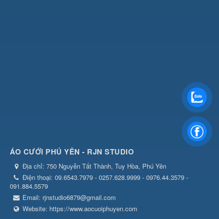
ÁO CƯỚI PHÚ YÊN - RJN STUDIO
Địa chỉ:
750 Nguyễn Tất Thành, Tuy Hòa, Phú Yên
Điện thoại:
09.6543.7979 - 0257.628.9999 - 0976.44.3579 -
091.884.5579
Email:
rjnstudio6879@gmail.com
Website:
https://www.aocuoiphuyen.com