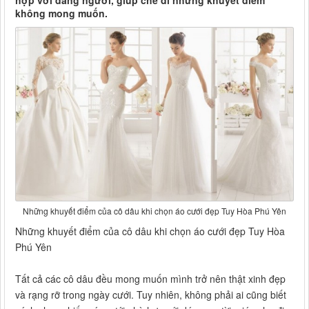
hợp với dáng người, giúp che đi những khuyết điểm
không mong muốn.
Những khuyết điểm của cô dâu khi chọn áo cưới đẹp Tuy Hòa Phú Yên
Những khuyết điểm của cô dâu khi chọn áo cưới đẹp Tuy Hòa
Phú Yên
Tất cả các cô dâu đều mong muốn mình trở nên thật xinh đẹp
và rạng rỡ trong ngày cưới. Tuy nhiên, không phải ai cũng biết