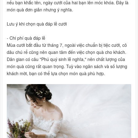
nếu bạn khắc tên, ngày cưới của hai bạn lên móc khóa. Đây là
món quà đơn giản nhưng ý nghĩa.
Lưu ý khi chọn quà đáp lễ cưới
- Chi phí quà đáp lễ
Mùa cưới bắt đầu từ tháng 7, ngoài việc chuẩn bị tiệc cưới, cô
dâu chú rể cũng nên quan tâm đến việc chọn quà cho khách.
Dân gian có câu "Phú quý sinh lễ nghĩa," nên chất lượng của
món quà cũng rất quan trọng. Tuỳ vào ngân sách và số lượng
khách mời, bạn có thể lựa chọn món quà phù hợp.