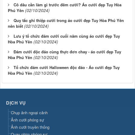
Cô dâu cần làm gì trước đêm cưới? Áo cưới đẹp Tuy Hòa
(02/10/2024)
Phú Yên
Quy tắc ghi thiệp cưới trong áo cưới đẹp Tuy Hòa Phú Yên
(02/10/2024)
nên biết
Lưu ý tổ chức đám cưới cuối năm cùng áo cưới đẹp Tuy
(02/10/2024)
Hòa Phú Yên
Đám cưới độc đáo cùng thực đơn chay - áo cưới đẹp Tuy
(02/10/2024)
Hòa Phú Yên
Tổ chức đám cưới Halloween độc đáo - Áo cưới đẹp Tuy
(02/10/2024)
Hòa Phú Yên
DỊCH VỤ
Chụp ảnh ngoại cảnh
Ảnh cưới phóng sự
Ảnh cưới truyền thống
Quay phim phóng sự