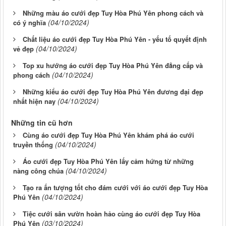
Những màu áo cưới đẹp Tuy Hòa Phú Yên phong cách và
(04/10/2024)
có ý nghĩa
Chất liệu áo cưới đẹp Tuy Hòa Phú Yên - yếu tố quyết định
(04/10/2024)
vẻ đẹp
Top xu hướng áo cưới đẹp Tuy Hòa Phú Yên đẳng cấp và
(04/10/2024)
phong cách
Những kiểu áo cưới đẹp Tuy Hòa Phú Yên đương đại đẹp
(04/10/2024)
nhất hiện nay
Những tin cũ hơn
Cùng áo cưới đẹp Tuy Hòa Phú Yên khám phá áo cưới
(04/10/2024)
truyền thống
Áo cưới đẹp Tuy Hòa Phú Yên lấy cảm hứng từ những
(04/10/2024)
nàng công chúa
Tạo ra ấn tượng tốt cho đám cưới với áo cưới đẹp Tuy Hòa
(04/10/2024)
Phú Yên
Tiệc cưới sân vườn hoàn hảo cùng áo cưới đẹp Tuy Hòa
(03/10/2024)
Phú Yên