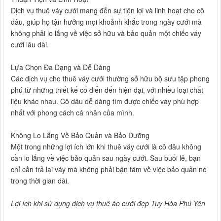
Dịch vụ thuê váy cưới mang đến sự tiện lợi và linh hoạt cho cô
dâu, giúp họ tận hưởng mọi khoảnh khắc trong ngày cưới mà
không phải lo lắng về việc sở hữu và bảo quản một chiếc váy
cưới lâu dài.
Lựa Chọn Đa Dạng và Dễ Dàng
Các dịch vụ cho thuê váy cưới thường sở hữu bộ sưu tập phong
phú từ những thiết kế cổ điển đến hiện đại, với nhiều loại chất
liệu khác nhau. Cô dâu dễ dàng tìm được chiếc váy phù hợp
nhất với phong cách cá nhân của mình.
Không Lo Lắng Về Bảo Quản và Bảo Dưỡng
Một trong những lợi ích lớn khi thuê váy cưới là cô dâu không
cần lo lắng về việc bảo quản sau ngày cưới. Sau buổi lễ, bạn
chỉ cần trả lại váy mà không phải bận tâm về việc bảo quản nó
trong thời gian dài.
Lợi ích khi sử dụng dịch vụ thuê áo cưới đẹp Tuy Hòa Phú Yên