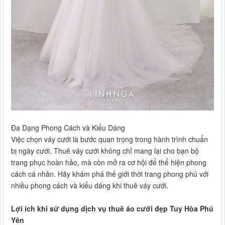
Đa Dạng Phong Cách và Kiểu Dáng
Việc chọn váy cưới là bước quan trọng trong hành trình chuẩn
bị ngày cưới. Thuê váy cưới không chỉ mang lại cho bạn bộ
trang phục hoàn hảo, mà còn mở ra cơ hội để thể hiện phong
cách cá nhân. Hãy khám phá thế giới thời trang phong phú với
nhiều phong cách và kiểu dáng khi thuê váy cưới.
Lợi ích khi sử dụng dịch vụ thuê áo cưới đẹp Tuy Hòa Phú
Yên