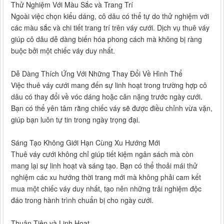
Thử Nghiệm Với Màu Sắc và Trang Trí
Ngoài việc chọn kiểu dáng, cô dâu có thể tự do thử nghiệm với
các màu sắc và chi tiết trang trí trên váy cưới. Dịch vụ thuê váy
giúp cô dâu dễ dàng biến hóa phong cách mà không bị ràng
buộc bởi một chiếc váy duy nhất.
Dễ Dàng Thích Ứng Với Những Thay Đổi Về Hình Thể
Việc thuê váy cưới mang đến sự linh hoạt trong trường hợp cô
dâu có thay đổi về vóc dáng hoặc cân nặng trước ngày cưới.
Bạn có thể yên tâm rằng chiếc váy sẽ được điều chỉnh vừa vặn,
giúp bạn luôn tự tin trong ngày trọng đại.
Sáng Tạo Không Giới Hạn Cùng Xu Hướng Mới
Thuê váy cưới không chỉ giúp tiết kiệm ngân sách mà còn
mang lại sự linh hoạt và sáng tạo. Bạn có thể thoải mái thử
nghiệm các xu hướng thời trang mới mà không phải cam kết
mua một chiếc váy duy nhất, tạo nên những trải nghiệm độc
đáo trong hành trình chuẩn bị cho ngày cưới.
Thuận Tiện và Linh Hoạt