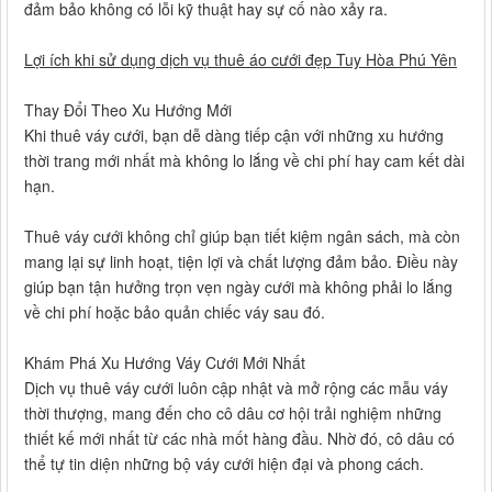
đảm bảo không có lỗi kỹ thuật hay sự cố nào xảy ra.
Lợi ích khi sử dụng dịch vụ thuê áo cưới đẹp Tuy Hòa Phú Yên
Thay Đổi Theo Xu Hướng Mới
Khi thuê váy cưới, bạn dễ dàng tiếp cận với những xu hướng
thời trang mới nhất mà không lo lắng về chi phí hay cam kết dài
hạn.
Thuê váy cưới không chỉ giúp bạn tiết kiệm ngân sách, mà còn
mang lại sự linh hoạt, tiện lợi và chất lượng đảm bảo. Điều này
giúp bạn tận hưởng trọn vẹn ngày cưới mà không phải lo lắng
về chi phí hoặc bảo quản chiếc váy sau đó.
Khám Phá Xu Hướng Váy Cưới Mới Nhất
Dịch vụ thuê váy cưới luôn cập nhật và mở rộng các mẫu váy
thời thượng, mang đến cho cô dâu cơ hội trải nghiệm những
thiết kế mới nhất từ các nhà mốt hàng đầu. Nhờ đó, cô dâu có
thể tự tin diện những bộ váy cưới hiện đại và phong cách.