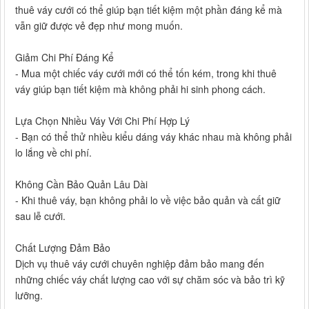
thuê váy cưới có thể giúp bạn tiết kiệm một phần đáng kể mà
vẫn giữ được vẻ đẹp như mong muốn.
Giảm Chi Phí Đáng Kể
- Mua một chiếc váy cưới mới có thể tốn kém, trong khi thuê
váy giúp bạn tiết kiệm mà không phải hi sinh phong cách.
Lựa Chọn Nhiều Váy Với Chi Phí Hợp Lý
- Bạn có thể thử nhiều kiểu dáng váy khác nhau mà không phải
lo lắng về chi phí.
Không Cần Bảo Quản Lâu Dài
- Khi thuê váy, bạn không phải lo về việc bảo quản và cất giữ
sau lễ cưới.
Chất Lượng Đảm Bảo
Dịch vụ thuê váy cưới chuyên nghiệp đảm bảo mang đến
những chiếc váy chất lượng cao với sự chăm sóc và bảo trì kỹ
lưỡng.