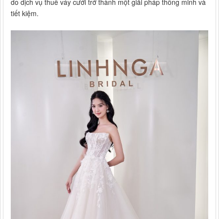
do dịch vụ thuê váy cưới trở thành một giải pháp thông minh và
tiết kiệm.