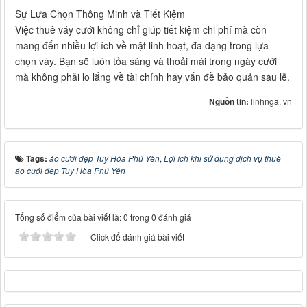
Sự Lựa Chọn Thông Minh và Tiết Kiệm
Việc thuê váy cưới không chỉ giúp tiết kiệm chi phí mà còn
mang đến nhiều lợi ích về mặt linh hoạt, đa dạng trong lựa
chọn váy. Bạn sẽ luôn tỏa sáng và thoải mái trong ngày cưới
mà không phải lo lắng về tài chính hay vấn đề bảo quản sau lễ.
Nguồn tin:
linhnga. vn
Tags:
áo cưới đẹp Tuy Hòa Phú Yên
,
Lợi ích khi sử dụng dịch vụ thuê
áo cưới đẹp Tuy Hòa Phú Yên
Tổng số điểm của bài viết là: 0 trong 0 đánh giá
Click để đánh giá bài viết