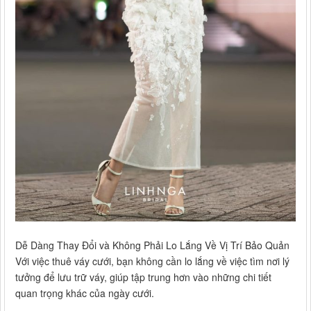
Dễ Dàng Thay Đổi và Không Phải Lo Lắng Về Vị Trí Bảo Quản
Với việc thuê váy cưới, bạn không cần lo lắng về việc tìm nơi lý
tưởng để lưu trữ váy, giúp tập trung hơn vào những chi tiết
quan trọng khác của ngày cưới.