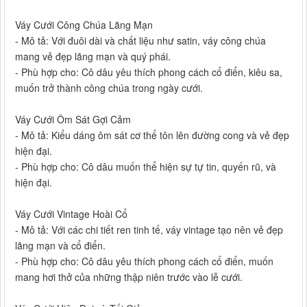
Váy Cưới Công Chúa Lãng Mạn
- Mô tả: Với đuôi dài và chất liệu như satin, váy công chúa
mang vẻ đẹp lãng mạn và quý phái.
- Phù hợp cho: Cô dâu yêu thích phong cách cổ điển, kiêu sa,
muốn trở thành công chúa trong ngày cưới.
Váy Cưới Ôm Sát Gợi Cảm
- Mô tả: Kiểu dáng ôm sát cơ thể tôn lên đường cong và vẻ đẹp
hiện đại.
- Phù hợp cho: Cô dâu muốn thể hiện sự tự tin, quyến rũ, và
hiện đại.
Váy Cưới Vintage Hoài Cổ
- Mô tả: Với các chi tiết ren tinh tế, váy vintage tạo nên vẻ đẹp
lãng mạn và cổ điển.
- Phù hợp cho: Cô dâu yêu thích phong cách cổ điển, muốn
mang hơi thở của những thập niên trước vào lễ cưới.