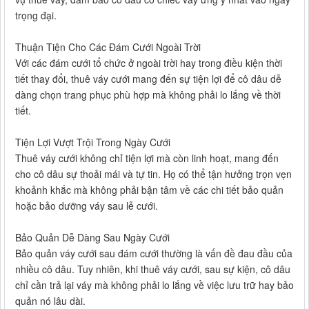
trọng đại.
Thuận Tiện Cho Các Đám Cưới Ngoài Trời
Với các đám cưới tổ chức ở ngoài trời hay trong điều kiện thời
tiết thay đổi, thuê váy cưới mang đến sự tiện lợi để cô dâu dễ
dàng chọn trang phục phù hợp mà không phải lo lắng về thời
tiết.
Tiện Lợi Vượt Trội Trong Ngày Cưới
Thuê váy cưới không chỉ tiện lợi mà còn linh hoạt, mang đến
cho cô dâu sự thoải mái và tự tin. Họ có thể tận hưởng trọn vẹn
khoảnh khắc mà không phải bận tâm về các chi tiết bảo quản
hoặc bảo dưỡng váy sau lễ cưới.
Bảo Quản Dễ Dàng Sau Ngày Cưới
Bảo quản váy cưới sau đám cưới thường là vấn đề đau đầu của
nhiều cô dâu. Tuy nhiên, khi thuê váy cưới, sau sự kiện, cô dâu
chỉ cần trả lại váy mà không phải lo lắng về việc lưu trữ hay bảo
quản nó lâu dài.