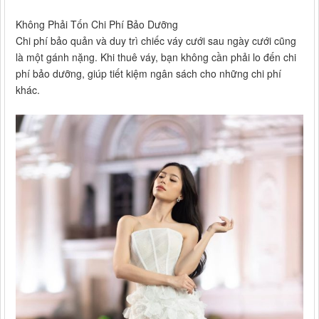
Không Phải Tốn Chi Phí Bảo Dưỡng
Chi phí bảo quản và duy trì chiếc váy cưới sau ngày cưới cũng
là một gánh nặng. Khi thuê váy, bạn không cần phải lo đến chi
phí bảo dưỡng, giúp tiết kiệm ngân sách cho những chi phí
khác.