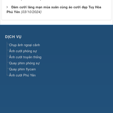
Đám cưới lãng mạn mùa xuân cùng áo cưới đẹp Tuy Hòa
(03/10/2024)
Phú Yên
DỊCH VỤ
Chụp ảnh ngoại cảnh
Ảnh cưới phóng sự
Ảnh cưới truyền thống
Quay phim phóng sự
Quay phim flycam
Ảnh cưới Phú Yên