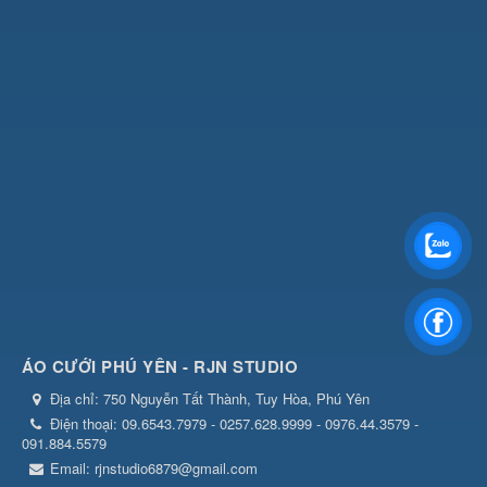
ÁO CƯỚI PHÚ YÊN - RJN STUDIO
Địa chỉ:
750 Nguyễn Tất Thành, Tuy Hòa, Phú Yên
Điện thoại:
09.6543.7979 - 0257.628.9999 - 0976.44.3579 -
091.884.5579
Email:
rjnstudio6879@gmail.com