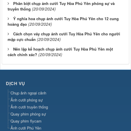
Phân biệt chụp ảnh cưới Tuy Hòa Phú Yên phóng sự và
(20/09/2024)
truyền thống
Ý nghĩa hoa chụp ảnh cưới Tuy Hòa Phú Yên cho 12 cung
(20/09/2024)
hoàng đạo
Cách chọn váy chụp ảnh cưới Tuy Hòa Phú Yên cho người
(20/09/2024)
mập cực chuẩn
Nên lập kế hoạch chụp ảnh cưới Tuy Hòa Phú Yên một
(20/09/2024)
cách chính xác?
DỊCH VỤ
Chụp ảnh ngoại cảnh
Ảnh cưới phóng sự
Ảnh cưới truyền thống
Quay phim phóng sự
Quay phim flycam
Ảnh cưới Phú Yên