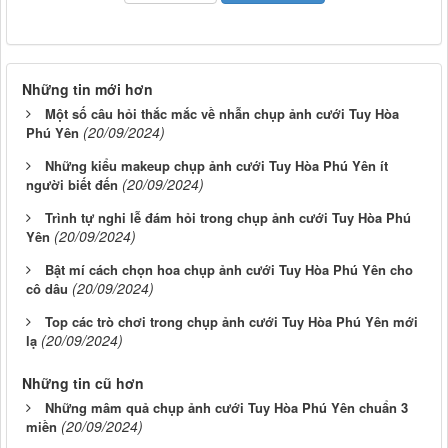
Những tin mới hơn
Một số câu hỏi thắc mắc về nhẫn chụp ảnh cưới Tuy Hòa
(20/09/2024)
Phú Yên
Những kiểu makeup chụp ảnh cưới Tuy Hòa Phú Yên ít
(20/09/2024)
người biết đến
Trình tự nghi lễ đám hỏi trong chụp ảnh cưới Tuy Hòa Phú
(20/09/2024)
Yên
Bật mí cách chọn hoa chụp ảnh cưới Tuy Hòa Phú Yên cho
(20/09/2024)
cô dâu
Top các trò chơi trong chụp ảnh cưới Tuy Hòa Phú Yên mới
(20/09/2024)
lạ
Những tin cũ hơn
Những mâm quả chụp ảnh cưới Tuy Hòa Phú Yên chuẩn 3
(20/09/2024)
miền