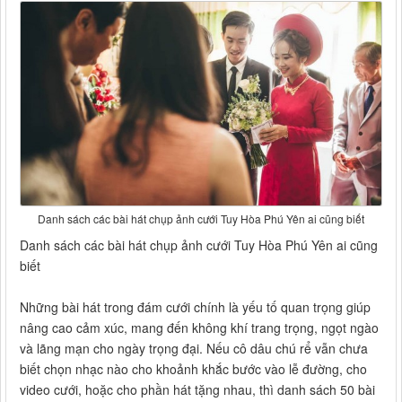
Danh sách các bài hát chụp ảnh cưới Tuy Hòa Phú Yên ai cũng biết
Danh sách các bài hát chụp ảnh cưới Tuy Hòa Phú Yên ai cũng
biết
Những bài hát trong đám cưới chính là yếu tố quan trọng giúp
nâng cao cảm xúc, mang đến không khí trang trọng, ngọt ngào
và lãng mạn cho ngày trọng đại. Nếu cô dâu chú rể vẫn chưa
biết chọn nhạc nào cho khoảnh khắc bước vào lễ đường, cho
video cưới, hoặc cho phần hát tặng nhau, thì danh sách 50 bài