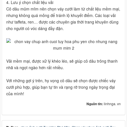
4. Lưu ý chọn chất liệu vải
Cô dâu mũm mĩm nên chọn váy cưới làm từ chất liệu mềm mại,
nhưng không quá mỏng để tránh lộ khuyết điểm. Các loại vải
như taffeta, ren… được các chuyên gia thời trang khuyên dùng
cho người có vóc dáng đầy đặn.
Vải mềm mại, được xử lý khéo léo, sẽ giúp cô dâu trông thanh
nhã và ngọt ngào hơn rất nhiều.
Với những gợi ý trên, hy vọng cô dâu sẽ chọn được chiếc váy
cưới phù hợp, giúp bạn tự tin và rạng rỡ trong ngày trọng đại
của mình!
Nguồn tin:
linhnga. vn