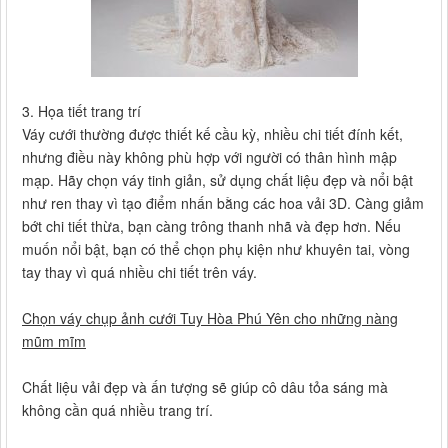
3. Họa tiết trang trí
Váy cưới thường được thiết kế cầu kỳ, nhiều chi tiết đính kết,
nhưng điều này không phù hợp với người có thân hình mập
mạp. Hãy chọn váy tinh giản, sử dụng chất liệu đẹp và nổi bật
như ren thay vì tạo điểm nhấn bằng các hoa vải 3D. Càng giảm
bớt chi tiết thừa, bạn càng trông thanh nhã và đẹp hơn. Nếu
muốn nổi bật, bạn có thể chọn phụ kiện như khuyên tai, vòng
tay thay vì quá nhiều chi tiết trên váy.
Chọn váy chụp ảnh cưới Tuy Hòa Phú Yên cho những nàng
mũm mĩm
Chất liệu vải đẹp và ấn tượng sẽ giúp cô dâu tỏa sáng mà
không cần quá nhiều trang trí.