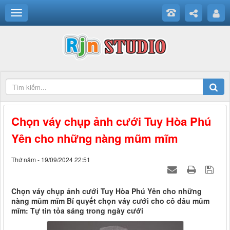
Chọn váy chụp ảnh cưới Tuy Hòa Phú
Yên cho những nàng mũm mĩm
Thứ năm - 19/09/2024 22:51
Chọn váy chụp ảnh cưới Tuy Hòa Phú Yên cho những
nàng mũm mĩm Bí quyết chọn váy cưới cho cô dâu mũm
mĩm: Tự tin tỏa sáng trong ngày cưới