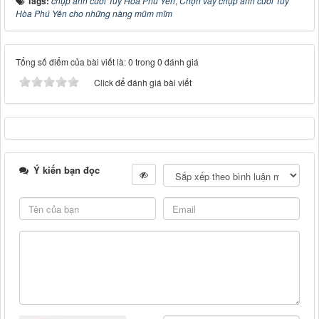
Tags:
chụp ảnh cưới Tuy Hòa Phú Yên
,
Chọn váy chụp ảnh cưới Tuy
Hòa Phú Yên cho những nàng mũm mĩm
Tổng số điểm của bài viết là: 0 trong 0 đánh giá
Click để đánh giá bài viết
Ý kiến bạn đọc