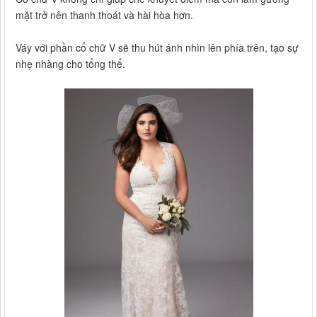
mặt trở nên thanh thoát và hài hòa hơn.
Váy với phần cổ chữ V sẽ thu hút ánh nhìn lên phía trên, tạo sự
nhẹ nhàng cho tổng thể.