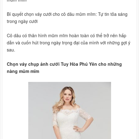
Bí quyết chọn váy cưới cho cô dâu mũm mĩm: Tự tin tỏa sáng
trong ngày cưới
Cô dâu có thân hình mũm mĩm hoàn toàn có thể trở nên hấp
dẫn và cuốn hút trong ngày trọng đại của mình với những gợi ý
sau.
Chọn váy chụp ảnh cưới Tuy Hòa Phú Yên cho những
nàng mũm mĩm