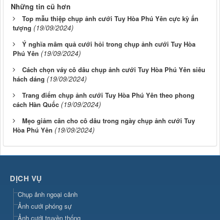
Những tin cũ hơn
Top mẫu thiệp chụp ảnh cưới Tuy Hòa Phú Yên cực kỳ ấn
(19/09/2024)
tượng
Ý nghĩa mâm quả cưới hỏi trong chụp ảnh cưới Tuy Hòa
(19/09/2024)
Phú Yên
Cách chọn váy cô dâu chụp ảnh cưới Tuy Hòa Phú Yên siêu
(19/09/2024)
hách dáng
Trang điểm chụp ảnh cưới Tuy Hòa Phú Yên theo phong
(19/09/2024)
cách Hàn Quốc
Mẹo giảm cân cho cô dâu trong ngày chụp ảnh cưới Tuy
(19/09/2024)
Hòa Phú Yên
DỊCH VỤ
Chụp ảnh ngoại cảnh
Ảnh cưới phóng sự
Ảnh cưới truyền thống