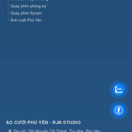
Quay phim phóng sự
Quay phim flycam
Ảnh cưới Phú Yên
ÁO CƯỚI PHÚ YÊN - RJN STUDIO
Địa chỉ:
750 Nguyễn Tất Thành, Tuy Hòa, Phú Yên