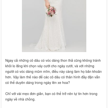
Ngay cả những cô dâu có vóc dáng thon thả cũng không tránh
khỏi lo lắng khi chọn váy cưới cho ngày cưới, và với những
người có vóc dáng mũm mĩm, điều này càng làm họ băn khoăn
hơn. Vậy làm thế nào để các cô dâu có thân hình đầy đặn vẫn
có thể duyên dáng trong ngày lên xe hoa?
Chỉ với vài mẹo đơn giản, bạn có thể trở nên tự tin hơn trong
ngày về nhà chồng.