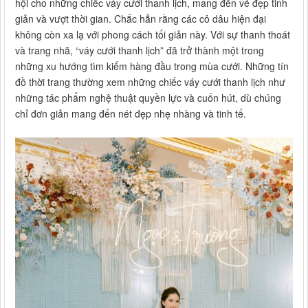
hội cho những chiếc váy cưới thanh lịch, mang đến vẻ đẹp tinh
giản và vượt thời gian. Chắc hẳn rằng các cô dâu hiện đại
không còn xa lạ với phong cách tối giản này. Với sự thanh thoát
và trang nhã, “váy cưới thanh lịch” đã trở thành một trong
những xu hướng tìm kiếm hàng đầu trong mùa cưới. Những tín
đồ thời trang thường xem những chiếc váy cưới thanh lịch như
những tác phẩm nghệ thuật quyền lực và cuốn hút, dù chúng
chỉ đơn giản mang đến nét đẹp nhẹ nhàng và tinh tế.