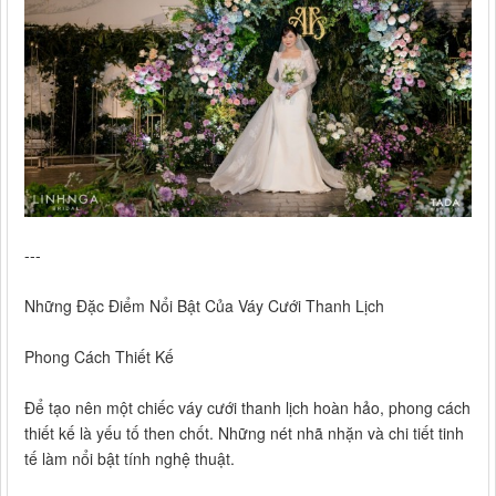
---
Những Đặc Điểm Nổi Bật Của Váy Cưới Thanh Lịch
Phong Cách Thiết Kế
Để tạo nên một chiếc váy cưới thanh lịch hoàn hảo, phong cách
thiết kế là yếu tố then chốt. Những nét nhã nhặn và chi tiết tinh
tế làm nổi bật tính nghệ thuật.