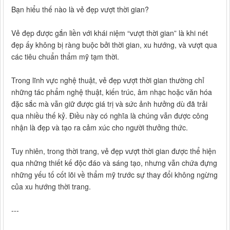
Bạn hiểu thế nào là vẻ đẹp vượt thời gian?
Vẻ đẹp được gắn liền với khái niệm “vượt thời gian” là khi nét
đẹp ấy không bị ràng buộc bởi thời gian, xu hướng, và vượt qua
các tiêu chuẩn thẩm mỹ tạm thời.
Trong lĩnh vực nghệ thuật, vẻ đẹp vượt thời gian thường chỉ
những tác phẩm nghệ thuật, kiến trúc, âm nhạc hoặc văn hóa
đặc sắc mà vẫn giữ được giá trị và sức ảnh hưởng dù đã trải
qua nhiều thế kỷ. Điều này có nghĩa là chúng vẫn được công
nhận là đẹp và tạo ra cảm xúc cho người thưởng thức.
Tuy nhiên, trong thời trang, vẻ đẹp vượt thời gian được thể hiện
qua những thiết kế độc đáo và sáng tạo, nhưng vẫn chứa đựng
những yếu tố cốt lõi về thẩm mỹ trước sự thay đổi không ngừng
của xu hướng thời trang.
---