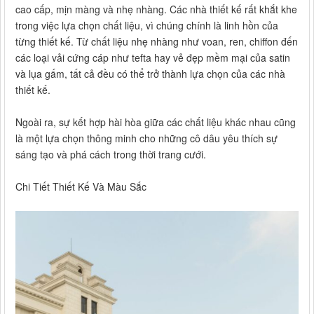
cao cấp, mịn màng và nhẹ nhàng. Các nhà thiết kế rất khắt khe
trong việc lựa chọn chất liệu, vì chúng chính là linh hồn của
từng thiết kế. Từ chất liệu nhẹ nhàng như voan, ren, chiffon đến
các loại vải cứng cáp như tefta hay vẻ đẹp mềm mại của satin
và lụa gấm, tất cả đều có thể trở thành lựa chọn của các nhà
thiết kế.
Ngoài ra, sự kết hợp hài hòa giữa các chất liệu khác nhau cũng
là một lựa chọn thông minh cho những cô dâu yêu thích sự
sáng tạo và phá cách trong thời trang cưới.
Chi Tiết Thiết Kế Và Màu Sắc